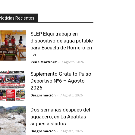
Noticias Recientes
SLEP Elqui trabaja en
dispositivo de agua potable
para Escuela de Romero en
La...
Rene Martinez
-
7 Agosto, 2026
Suplemento Gratuito Pulso
Deportivo Nº6 – Agosto
2026
Diagramación
-
7 Agosto, 2026
Dos semanas después del
aguacero, en La Apatitas
siguen aislados
Diagramación
-
7 Agosto, 2026