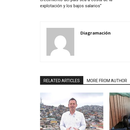
explotación y los bajos salarios”
Diagramación
RELATED ARTICLES
MORE FROM AUTHOR