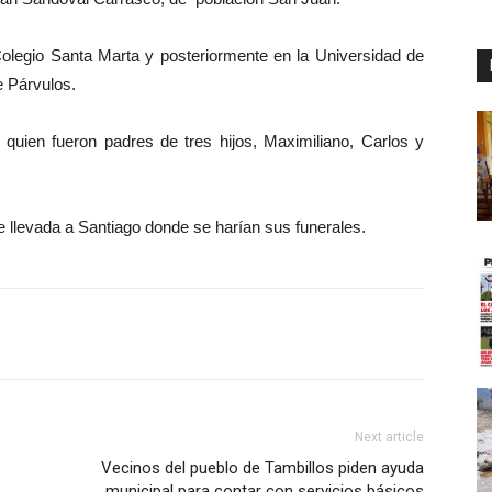
olegio Santa Marta y posteriormente en la Universidad de
 Párvulos.
uien fueron padres de tres hijos, Maximiliano, Carlos y
e llevada a Santiago donde se harían sus funerales.
Next article
Vecinos del pueblo de Tambillos piden ayuda
municipal para contar con servicios básicos