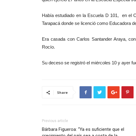
Había estudiado en la Escuela D 101, en el C
Tarapacá donde se licenció como Educadora de
Era casada con Carlos Santander Araya, con q
Rocío.
Su deceso se registró el miércoles 10 y ayer fu
Share
Previous article
Bárbara Figueroa: “Ya es suficiente que el
crecimiento del país sea a costa de la