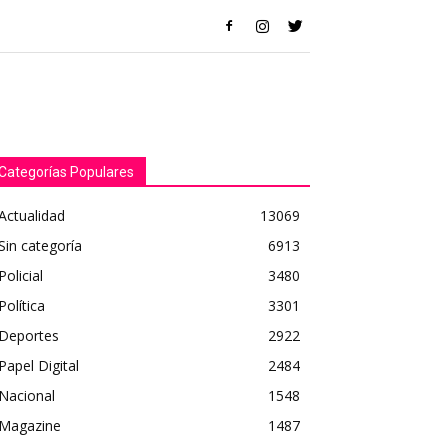
Categorías Populares
Actualidad
13069
Sin categoría
6913
Policial
3480
Política
3301
Deportes
2922
Papel Digital
2484
Nacional
1548
Magazine
1487