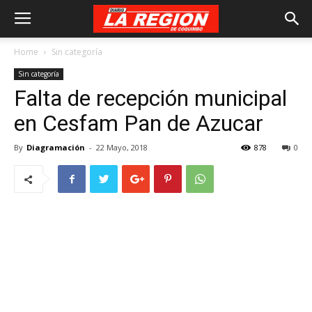
Home
Sin categoría
Sin categoría
Falta de recepción municipal
en Cesfam Pan de Azucar
By
Diagramación
-
22 Mayo, 2018
878
0