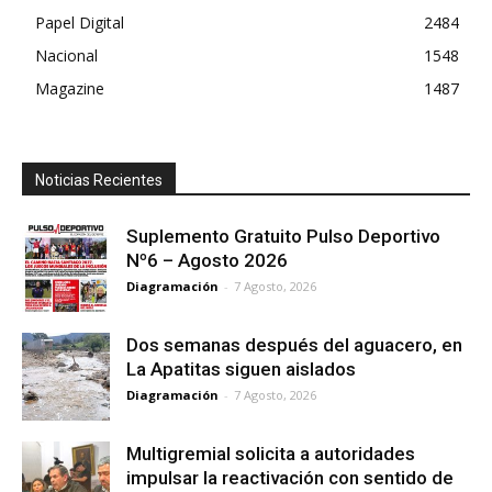
Papel Digital
2484
Nacional
1548
Magazine
1487
Noticias Recientes
Suplemento Gratuito Pulso Deportivo
Nº6 – Agosto 2026
Diagramación
-
7 Agosto, 2026
Dos semanas después del aguacero, en
La Apatitas siguen aislados
Diagramación
-
7 Agosto, 2026
Multigremial solicita a autoridades
impulsar la reactivación con sentido de