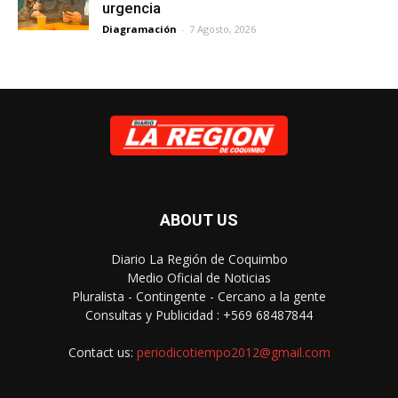
urgencia
Diagramación
-
7 Agosto, 2026
ABOUT US
Diario La Región de Coquimbo
Medio Oficial de Noticias
Pluralista - Contingente - Cercano a la gente
Consultas y Publicidad : +569 68487844
Contact us:
periodicotiempo2012@gmail.com