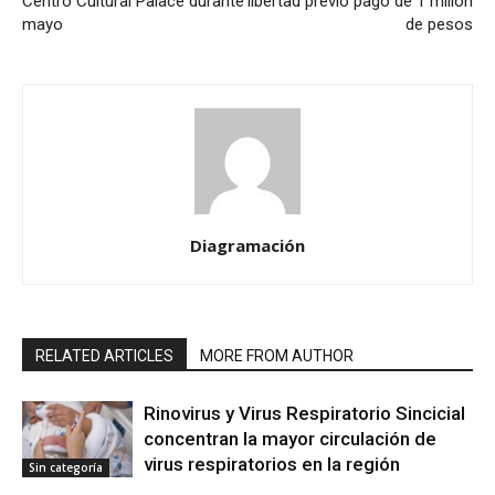
Centro Cultural Palace durante
libertad previo pago de 1 millón
mayo
de pesos
Diagramación
RELATED ARTICLES
MORE FROM AUTHOR
Rinovirus y Virus Respiratorio Sincicial
concentran la mayor circulación de
virus respiratorios en la región
Sin categoría