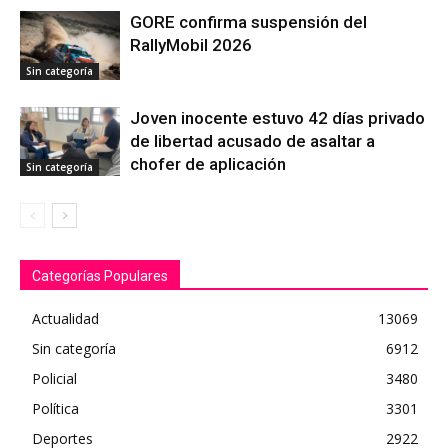
GORE confirma suspensión del
RallyMobil 2026
Sin categoría
Joven inocente estuvo 42 días privado
de libertad acusado de asaltar a
chofer de aplicación
Sin categoría
Categorías Populares
Actualidad
13069
Sin categoría
6912
Policial
3480
Política
3301
Deportes
2922