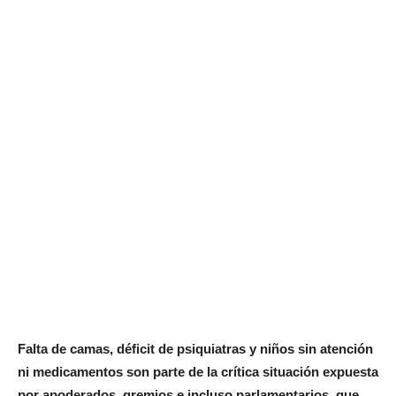
Falta de camas, déficit de psiquiatras y niños sin atención
ni medicamentos son parte de la crítica situación expuesta
por apoderados, gremios e incluso parlamentarios, que