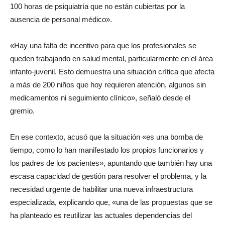
100 horas de psiquiatría que no están cubiertas por la
ausencia de personal médico».
«Hay una falta de incentivo para que los profesionales se
queden trabajando en salud mental, particularmente en el área
infanto-juvenil. Esto demuestra una situación crítica que afecta
a más de 200 niños que hoy requieren atención, algunos sin
medicamentos ni seguimiento clínico», señaló desde el
gremio.
En ese contexto, acusó que la situación «es una bomba de
tiempo, como lo han manifestado los propios funcionarios y
los padres de los pacientes», apuntando que también hay una
escasa capacidad de gestión para resolver el problema, y la
necesidad urgente de habilitar una nueva infraestructura
especializada, explicando que, «una de las propuestas que se
ha planteado es reutilizar las actuales dependencias del