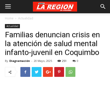
Home
Actualidad
Actualidad
Familias denuncian crisis en
la atención de salud mental
infanto-juvenil en Coquimbo
By
Diagramación
-
20 Mayo, 2025
251
0