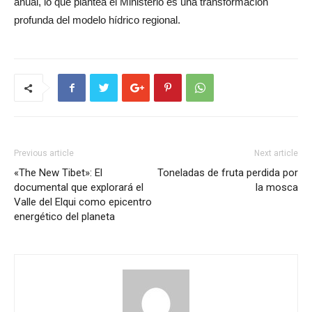
anual, lo que plantea el Ministerio es una transformación
profunda del modelo hídrico regional.
Previous article
Next article
«The New Tibet»: El
Toneladas de fruta perdida por
documental que explorará el
la mosca
Valle del Elqui como epicentro
energético del planeta