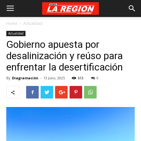
Home
Actualidad
Actualidad
Gobierno apuesta por
desalinización y reúso para
enfrentar la desertificación
By
Diagramación
-
13 Julio, 2025
613
0