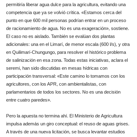
permitiría liberar agua dulce para la agricultura, evitando una
competencia que ya se volvió crítica. «Estamos cerca del
punto en que 600 mil personas podrían entrar en un proceso
de racionamiento de agua. No es una exageración», sostiene.
El caso no es aislado. También se evalúan dos plantas
adicionales: una en el Limarí, de menor escala (600 l/s), y otra
en Quilimarí-Chungungo, para resolver el histórico problema
de salinización en esa zona. Todas estas iniciativas, aclara el
seremi, han sido discutidas en mesas hídricas con
participación transversal: «Este camino lo tomamos con los
agricultores, con los APR, con ambientalistas, con
parlamentarios de todos los sectores. No es una decisión
entre cuatro paredes».
Pero la apuesta no termina ahí. El Ministerio de Agricultura
impulsa además un giro conceptual: el reuso de aguas grises.
A través de una nueva licitación, se busca levantar estudios