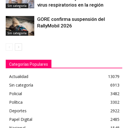
virus respiratorios en la región
Sin categoría
GORE confirma suspensión del
RallyMobil 2026
Sin categoría
Categorías Populares
Actualidad
13079
Sin categoría
6913
Policial
3482
Política
3302
Deportes
2922
Papel Digital
2485
Nacional
1548