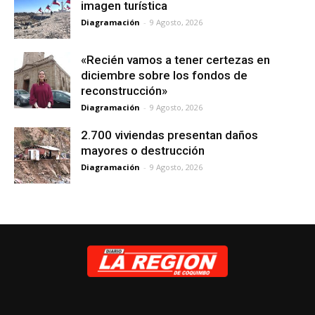
imagen turística
Diagramación
-
9 Agosto, 2026
«Recién vamos a tener certezas en
diciembre sobre los fondos de
reconstrucción»
Diagramación
-
9 Agosto, 2026
2.700 viviendas presentan daños
mayores o destrucción
Diagramación
-
9 Agosto, 2026