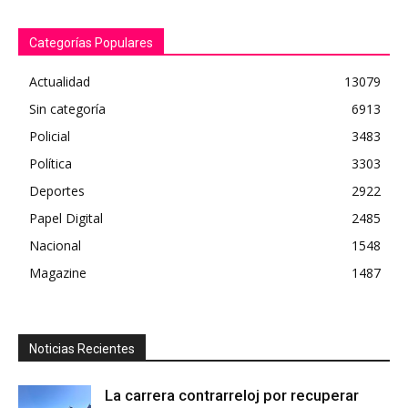
Categorías Populares
Actualidad
13079
Sin categoría
6913
Policial
3483
Política
3303
Deportes
2922
Papel Digital
2485
Nacional
1548
Magazine
1487
Noticias Recientes
La carrera contrarreloj por recuperar