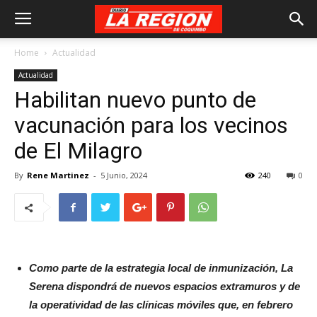
Home
Actualidad
Actualidad
Habilitan nuevo punto de
vacunación para los vecinos
de El Milagro
By
Rene Martinez
-
5 Junio, 2024
240
0
Como parte de la estrategia local de inmunización, La
Serena dispondrá de nuevos espacios extramuros y de
la operatividad de las clínicas móviles que, en febrero