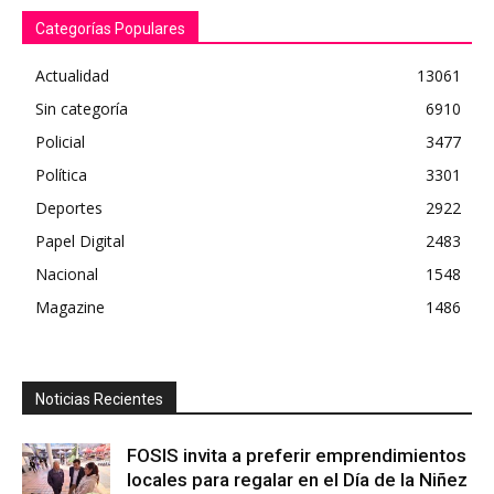
Categorías Populares
Actualidad
13061
Sin categoría
6910
Policial
3477
Política
3301
Deportes
2922
Papel Digital
2483
Nacional
1548
Magazine
1486
Noticias Recientes
FOSIS invita a preferir emprendimientos
locales para regalar en el Día de la Niñez