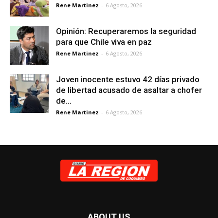
Rene Martinez
-
6 Agosto, 2026
Opinión: Recuperaremos la seguridad
para que Chile viva en paz
Rene Martinez
-
6 Agosto, 2026
Joven inocente estuvo 42 días privado
de libertad acusado de asaltar a chofer
de...
Rene Martinez
-
6 Agosto, 2026
ABOUT US