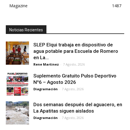
Magazine
1487
Noticias Recientes
SLEP Elqui trabaja en dispositivo de
agua potable para Escuela de Romero
en La...
Rene Martinez
-
7 Agosto, 2026
Suplemento Gratuito Pulso Deportivo
Nº6 – Agosto 2026
Diagramación
-
7 Agosto, 2026
Dos semanas después del aguacero, en
La Apatitas siguen aislados
Diagramación
-
7 Agosto, 2026