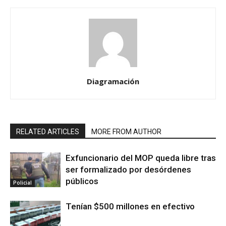
Diagramación
RELATED ARTICLES
MORE FROM AUTHOR
Exfuncionario del MOP queda libre tras
ser formalizado por desórdenes
públicos
Policial
Tenían $500 millones en efectivo