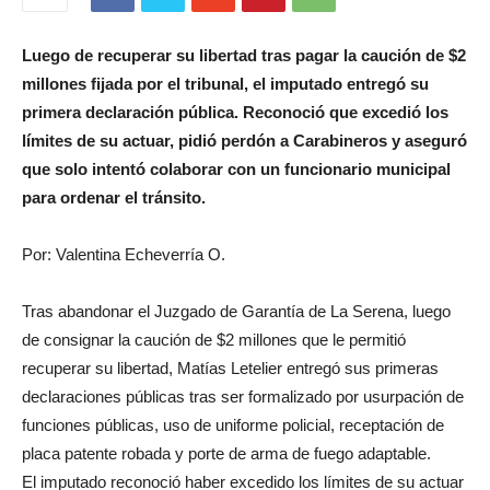
Luego de recuperar su libertad tras pagar la caución de $2
millones fijada por el tribunal, el imputado entregó su
primera declaración pública. Reconoció que excedió los
límites de su actuar, pidió perdón a Carabineros y aseguró
que solo intentó colaborar con un funcionario municipal
para ordenar el tránsito.
Por: Valentina Echeverría O.
Tras abandonar el Juzgado de Garantía de La Serena, luego
de consignar la caución de $2 millones que le permitió
recuperar su libertad, Matías Letelier entregó sus primeras
declaraciones públicas tras ser formalizado por usurpación de
funciones públicas, uso de uniforme policial, receptación de
placa patente robada y porte de arma de fuego adaptable.
El imputado reconoció haber excedido los límites de su actuar