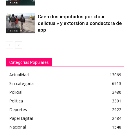
Policial
Caen dos imputados por «tour
delictual» y extorsión a conductora de
app
Policial
Categorías Populares
Actualidad
13069
Sin categoría
6913
Policial
3480
Política
3301
Deportes
2922
Papel Digital
2484
Nacional
1548