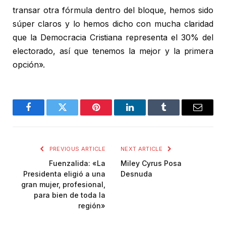
transar otra fórmula dentro del bloque, hemos sido
súper claros y lo hemos dicho con mucha claridad
que la Democracia Cristiana representa el 30% del
electorado, así que tenemos la mejor y la primera
opción».
Facebook
Twitter
Pinterest
LinkedIn
Tumblr
Email
PREVIOUS ARTICLE
NEXT ARTICLE
Fuenzalida: «La
Miley Cyrus Posa
Presidenta eligió a una
Desnuda
gran mujer, profesional,
para bien de toda la
región»