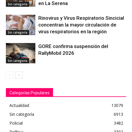
en La Serena
Sin categoría
Rinovirus y Virus Respiratorio Sincicial
concentran la mayor circulación de
virus respiratorios en la región
Sin categoría
GORE confirma suspensión del
RallyMobil 2026
Sin categoría
Categorías Populares
Actualidad
13079
Sin categoría
6913
Policial
3482
Política
3302