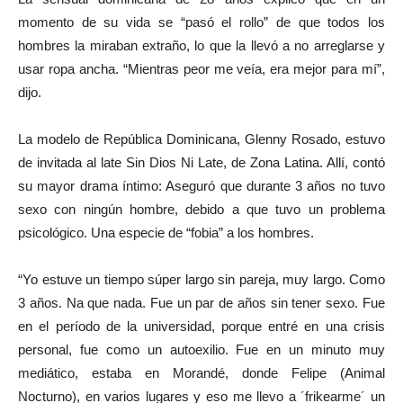
momento de su vida se “pasó el rollo” de que todos los
hombres la miraban extraño, lo que la llevó a no arreglarse y
usar ropa ancha. “Mientras peor me veía, era mejor para mí”,
dijo.
La modelo de República Dominicana, Glenny Rosado, estuvo
de invitada al late Sin Dios Ni Late, de Zona Latina. Allí, contó
su mayor drama íntimo: Aseguró que durante 3 años no tuvo
sexo con ningún hombre, debido a que tuvo un problema
psicológico. Una especie de “fobia” a los hombres.
“Yo estuve un tiempo súper largo sin pareja, muy largo. Como
3 años. Na que nada. Fue un par de años sin tener sexo. Fue
en el período de la universidad, porque entré en una crisis
personal, fue como un autoexilio. Fue en un minuto muy
mediático, estaba en Morandé, donde Felipe (Animal
Nocturno), en varios lugares y eso me llevo a ´frikearme´ un