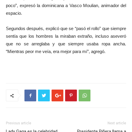
poco”, expresó la dominicana a Vasco Moulian, animador del
espacio.
Segundos después, explicó que se “pasó el rollo” que siempre
sentía que los hombres la miraban extraño, incluso aseveró
que no se arreglaba y que siempre usaba ropa ancha.
“Mientras peor me veía, era mejor para mí”, agregó.
Previous article
Next article
Lady Gaga es la celebridad
Presidente Piñera llama a