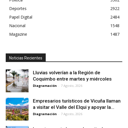
Deportes
2922
Papel Digital
2484
Nacional
1548
Magazine
1487
Noticias Recientes
Lluvias volverían a la Región de
Coquimbo entre martes y miércoles
Diagramación
-
7 Agosto, 2026
Empresarios turísticos de Vicuña llaman
a visitar el Valle del Elqui y apoyar la...
Diagramación
-
7 Agosto, 2026