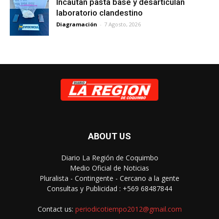
Incautan pasta base y desarticulan
laboratorio clandestino
Diagramación
-
7 Agosto, 2026
ABOUT US
Diario La Región de Coquimbo
Medio Oficial de Noticias
Pluralista - Contingente - Cercano a la gente
Consultas y Publicidad : +569 68487844
Contact us:
periodicotiempo2012@gmail.com