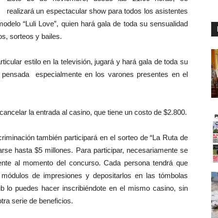
realizará un espectacular show para todos los asistentes
modelo “Luli Love”, quien hará gala de toda su sensualidad
s, sorteos y bailes.
cular estilo en la televisión, jugará y hará gala de toda su
n pensada especialmente en los varones presentes en el
cancelar la entrada al casino, que tiene un costo de $2.800.
riminación también participará en el sorteo de “La Ruta de
varse hasta $5 millones. Para participar, necesariamente se
esente al momento del concurso. Cada persona tendrá que
 módulos de impresiones y depositarlos en las tómbolas
b lo puedes hacer inscribiéndote en el mismo casino, sin
tra serie de beneficios.