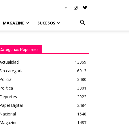
MAGAZINE
SUCESOS
Categorías Populares
Actualidad
13069
Sin categoría
6913
Policial
3480
Política
3301
Deportes
2922
Papel Digital
2484
Nacional
1548
Magazine
1487