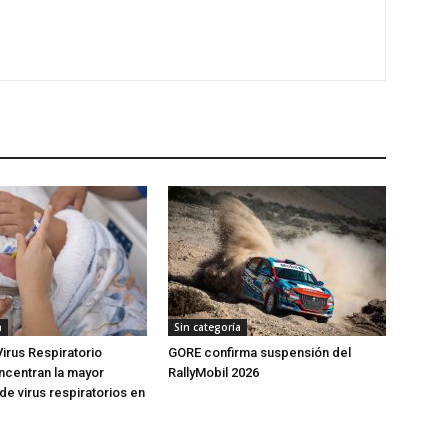
a
Sin categoría
Virus Respiratorio
GORE confirma suspensión del
oncentran la mayor
RallyMobil 2026
de virus respiratorios en