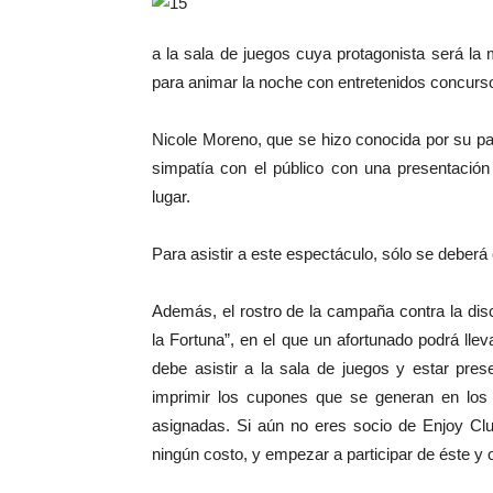
a la sala de juegos cuya protagonista será la 
para animar la noche con entretenidos concurso
Nicole Moreno, que se hizo conocida por su parti
simpatía con el público con una presentació
lugar.
Para asistir a este espectáculo, sólo se deberá 
Además, el rostro de la campaña contra la disc
la Fortuna”, en el que un afortunado podrá lle
debe asistir a la sala de juegos y estar pr
imprimir los cupones que se generan en los
asignadas. Si aún no eres socio de Enjoy Clu
ningún costo, y empezar a participar de éste y o