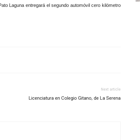
, Pato Laguna entregará el segundo automóvil cero kilómetro
Next article
Licenciatura en Colegio Gitano, de La Serena