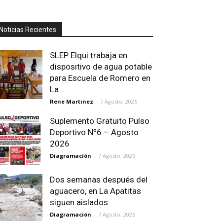
Noticias Recientes
SLEP Elqui trabaja en
dispositivo de agua potable
para Escuela de Romero en
La...
Rene Martinez
-
7 Agosto, 2026
Suplemento Gratuito Pulso
Deportivo Nº6 – Agosto
2026
Diagramación
-
7 Agosto, 2026
Dos semanas después del
aguacero, en La Apatitas
siguen aislados
Diagramación
-
7 Agosto, 2026