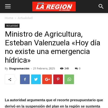
Home
Actualidad
Actualidad
Ministro de Agricultura,
Esteban Valenzuela «Hoy día
no existe una emergencia
hídrica»
By
Diagramación
-
21 Febrero, 2025
349
0
La autoridad argumenta que el recorte presupuestario que
derivó en la suspensión del plan en la región se sustenta