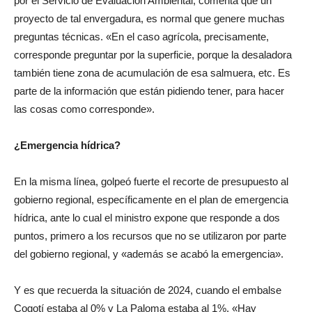
por el Servicio de Evaluación Ambiental, comenta que un
proyecto de tal envergadura, es normal que genere muchas
preguntas técnicas. «En el caso agrícola, precisamente,
corresponde preguntar por la superficie, porque la desaladora
también tiene zona de acumulación de esa salmuera, etc. Es
parte de la información que están pidiendo tener, para hacer
las cosas como corresponde».
¿Emergencia hídrica?
En la misma línea, golpeó fuerte el recorte de presupuesto al
gobierno regional, específicamente en el plan de emergencia
hídrica, ante lo cual el ministro expone que responde a dos
puntos, primero a los recursos que no se utilizaron por parte
del gobierno regional, y «además se acabó la emergencia».
Y es que recuerda la situación de 2024, cuando el embalse
Cogotí estaba al 0% y La Paloma estaba al 1%. «Hay