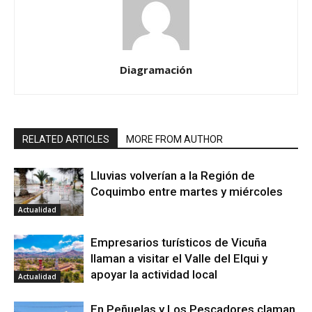
Diagramación
RELATED ARTICLES
MORE FROM AUTHOR
Lluvias volverían a la Región de
Coquimbo entre martes y miércoles
Actualidad
Empresarios turísticos de Vicuña
llaman a visitar el Valle del Elqui y
apoyar la actividad local
Actualidad
En Peñuelas y Los Pescadores claman