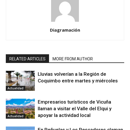
Diagramación
RELATED ARTICLES
MORE FROM AUTHOR
Lluvias volverían a la Región de
Coquimbo entre martes y miércoles
Actualidad
Empresarios turísticos de Vicuña
llaman a visitar el Valle del Elqui y
apoyar la actividad local
Actualidad
En Peñuelas y Los Pescadores claman