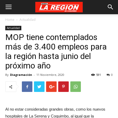
Home
Actualidad
Actualidad
MOP tiene contemplados
más de 3.400 empleos para
la región hasta junio del
próximo año
By
Diagramación
-
11 Noviembre, 2020
591
0
Al no estar consideradas grandes obras, como los nuevos
hospitales de La Serena y Coquimbo, al igual que la