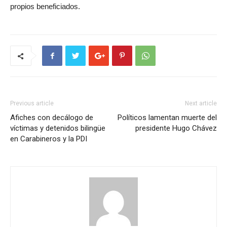
propios beneficiados.
Previous article
Next article
Afiches con decálogo de
Políticos lamentan muerte del
víctimas y detenidos bilingüe
presidente Hugo Chávez
en Carabineros y la PDI