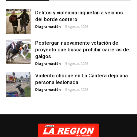
Delitos y violencia inquietan a vecinos
del borde costero
Diagramación
-
5 Agosto, 2026
Postergan nuevamente votación de
proyecto que busca prohibir carreras de
galgos
Diagramación
-
5 Agosto, 2026
Violento choque en La Cantera dejó una
persona lesionada
Diagramación
-
5 Agosto, 2026