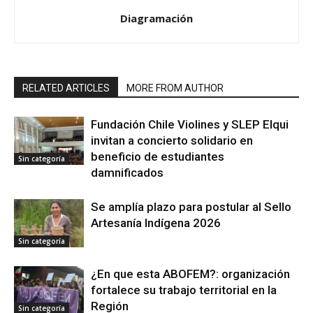
Diagramación
RELATED ARTICLES
MORE FROM AUTHOR
Fundación Chile Violines y SLEP Elqui
invitan a concierto solidario en
beneficio de estudiantes
Sin categoría
damnificados
Se amplía plazo para postular al Sello
Artesanía Indígena 2026
Sin categoría
¿En que esta ABOFEM?: organización
fortalece su trabajo territorial en la
Región
Sin categoría