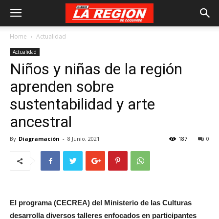
Home
Actualidad
Actualidad
Niños y niñas de la región
aprenden sobre
sustentabilidad y arte
ancestral
By
Diagramación
-
8 Junio, 2021
187
0
El programa (CECREA) del Ministerio de las Culturas
desarrolla diversos talleres enfocados en participantes