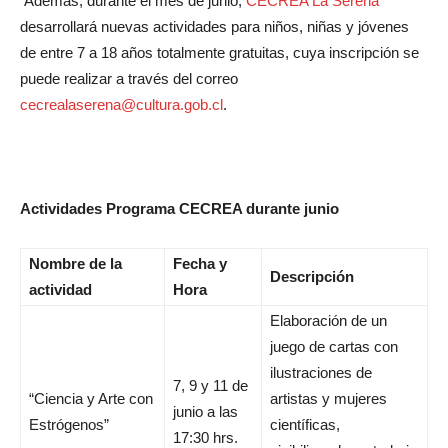
Además, durante el mes de junio,
CECREA La Serena
desarrollará nuevas actividades para niños, niñas y jóvenes
de entre 7 a 18 años totalmente gratuitas, cuya inscripción se
puede realizar a través del correo
cecrealaserena@cultura.gob.cl
.
Actividades Programa CECREA durante junio
Nombre de la
Fecha y
Descripción
actividad
Hora
Elaboración de un
juego de cartas con
ilustraciones de
7, 9 y 11 de
“Ciencia y Arte con
artistas y mujeres
junio a las
Estrógenos”
científicas,
17:30 hrs.