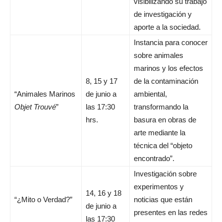
visibilizando su trabajo
de investigación y
aporte a la sociedad.
Instancia para conocer
sobre animales
marinos y los efectos
8, 15 y 17
de la contaminación
“Animales Marinos
de junio a
ambiental,
Objet Trouvé
”
las 17:30
transformando la
hrs.
basura en obras de
arte mediante la
técnica del “objeto
encontrado”.
Investigación sobre
experimentos y
14, 16 y 18
“¿Mito o Verdad?”
noticias que están
de junio a
presentes en las redes
las 17:30