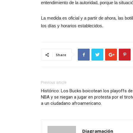
entendimiento de la autoridad, porque la situació
La medida es oficial y a partir de ahora, las bot
los días y horarios establecidos.
Share
Previous article
Histórico: Los Bucks boicotean los playoffs de
NBA y se niegan a jugar en protesta por el tiro
a un ciudadano afroamericano.
Diagramación