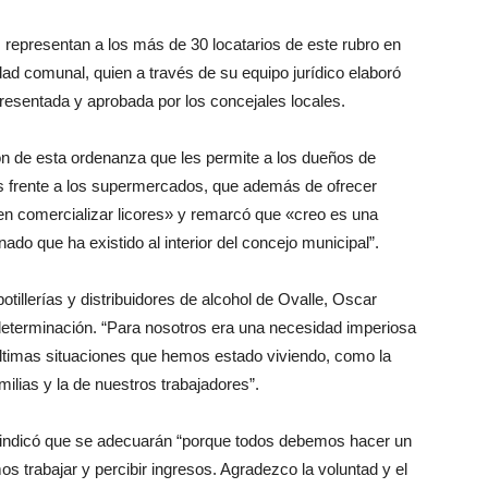
 representan a los más de 30 locatarios de este rubro en
idad comunal, quien a través de su equipo jurídico elaboró
presentada y aprobada por los concejales locales.
ón de esta ordenanza que les permite a los dueños de
nes frente a los supermercados, que además de ofrecer
n comercializar licores» y remarcó que «creo es una
do que ha existido al interior del concejo municipal”.
otillerías y distribuidores de alcohol de Ovalle, Oscar
determinación. “Para nosotros era una necesidad imperiosa
últimas situaciones que hemos estado viviendo, como la
lias y la de nuestros trabajadores”.
z indicó que se adecuarán “porque todos debemos hacer un
 trabajar y percibir ingresos. Agradezco la voluntad y el