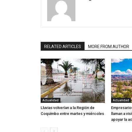
RELATED ARTICLES
MORE FROM AUTHOR
Actualidad
Actualidad
Lluvias volverían a la Región de
Empresarios
Coquimbo entre martes y miércoles
llaman a visi
apoyar la ac