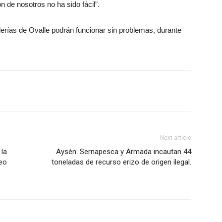
n de nosotros no ha sido fácil”.
illerías de Ovalle podrán funcionar sin problemas, durante
Next article
 la
Aysén: Sernapesca y Armada incautan 44
teo
toneladas de recurso erizo de origen ilegal.