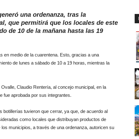
generó una ordenanza, tras la
l, que permitirá que los locales de este
do de 10 de la mañana hasta las 19
tas en medio de la cuarentena. Esto, gracias a una
iento de lunes a sábado de 10 a 19 horas, mientras la
Ovalle, Claudio Rentería, al concejo municipal, en la
e fue aprobada por sus integrantes.
botillerías tuvieron que cerrar, ya que, de acuerdo al
onsideradas como locales que distribuyan productos de
 los municipios, a través de una ordenanza, autoricen su