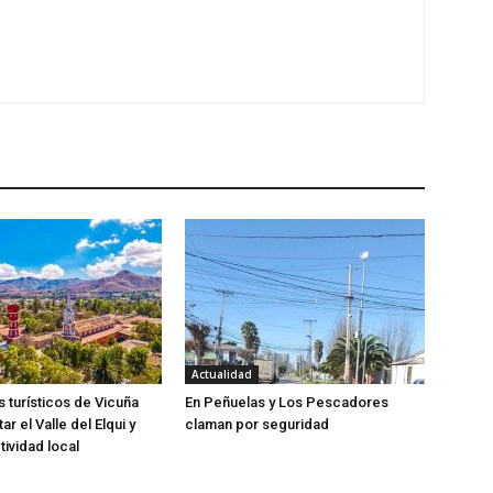
Actualidad
 turísticos de Vicuña
En Peñuelas y Los Pescadores
tar el Valle del Elqui y
claman por seguridad
tividad local