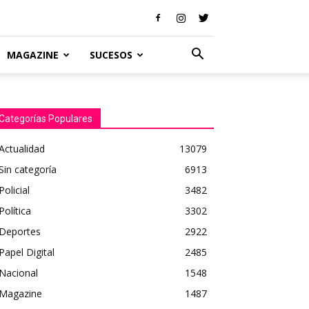
MAGAZINE
SUCESOS
Categorías Populares
Actualidad
13079
Sin categoría
6913
Policial
3482
Política
3302
Deportes
2922
Papel Digital
2485
Nacional
1548
Magazine
1487