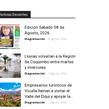
Noticias Recientes
Edición Sábado 08 de
Agosto, 2026
Diagramación
-
8 Agosto, 2026
Lluvias volverían a la Región
de Coquimbo entre martes
y miércoles
Diagramación
-
7 Agosto, 2026
Empresarios turísticos de
Vicuña llaman a visitar el
Valle del Elqui y apoyar la...
Diagramación
-
7 Agosto, 2026