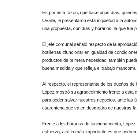
Es por esta razón, que hace unos días, quienes
Ovalle, le presentaron esta inquietud a la autor
una propuesta, con días y horarios, la que fue 
El jefe comunal señaló respecto de la aprobaci
botillerías «funcionar en igualdad de condicio
productos de primera necesidad, también puede
buena medida y que refleja el trabajo mancomuna
Al respecto, el representante de los dueños de b
López mostró su agradecimiento frente a esta 
para poder salvar nuestros negocios, ante las 
cuarentena que va en desmedro de nuestras fami
Frente a los horarios de funcionamiento, Lópe
esfuerzo, acá lo más importante es que podremos