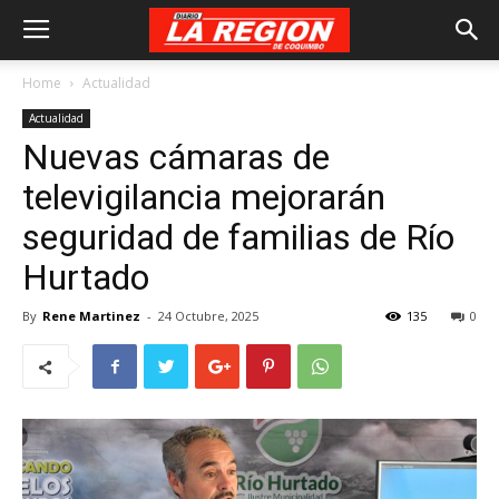
Home
Actualidad
Actualidad
Nuevas cámaras de
televigilancia mejorarán
seguridad de familias de Río
Hurtado
By
Rene Martinez
-
24 Octubre, 2025
135
0