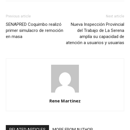
Previous article
Next article
SENAPRED Coquimbo realizó
Nueva Inspección Provincial
primer simulacro de remoción
del Trabajo de La Serena
en masa
amplía su capacidad de
atención a usuarios y usuarias
Rene Martinez
RELATED ARTICLES
MORE FROM AUTHOR