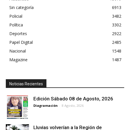
Sin categoría
6913
Policial
3482
Política
3302
Deportes
2922
Papel Digital
2485
Nacional
1548
Magazine
1487
Noticias Recientes
Edición Sábado 08 de Agosto, 2026
Diagramación
-
8 Agosto, 2026
Lluvias volverían a la Región de