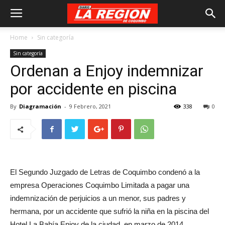
Home
Sin categoría
Sin categoría
Ordenan a Enjoy indemnizar
por accidente en piscina
By
Diagramación
-
9 Febrero, 2021
338
0
El Segundo Juzgado de Letras de Coquimbo condenó a la
empresa Operaciones Coquimbo Limitada a pagar una
indemnización de perjuicios a un menor, sus padres y
hermana, por un accidente que sufrió la niña en la piscina del
Hotel La Bahía Enjoy de la ciudad, en marzo de 2014.