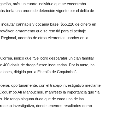
gación, más un cuarto individuo que se encontraba
tenía una orden de detención vigente por el delito de
ró incautar cannabis y cocaína base, $55.220 de dinero en
 revólver, armamento que se remitió para el peritaje
ca Regional, además de otros elementos usados en la
Correa, indicó que ‘’Se logró desbaratar un clan familiar
 400 dosis de droga fueron incautadas. Por lo tanto, ha
aciones, dirigida por la Fiscalía de Coquimbo’’.
operar, oportunamente, con el trabajo investigativo mediante
 Coquimbo Alí Manoucheri, manifestó la importancia que ‘’la
nes. No tengo ninguna duda que de cada una de las
 proceso investigativo, donde tenemos resultados como