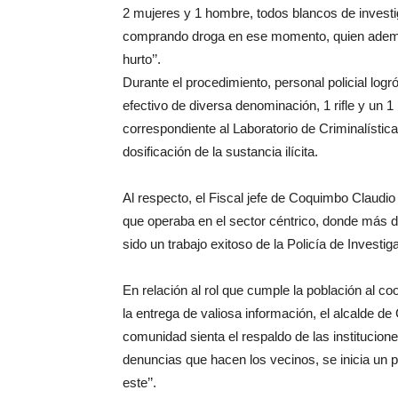
2 mujeres y 1 hombre, todos blancos de investi
comprando droga en ese momento, quien además 
hurto’’.
Durante el procedimiento, personal policial log
efectivo de diversa denominación, 1 rifle y un 1
correspondiente al Laboratorio de Criminalísti
dosificación de la sustancia ilícita.
Al respecto, el Fiscal jefe de Coquimbo Claudio 
que operaba en el sector céntrico, donde más de
sido un trabajo exitoso de la Policía de Investig
En relación al rol que cumple la población al co
la entrega de valiosa información, el alcalde de
comunidad sienta el respaldo de las institucio
denuncias que hacen los vecinos, se inicia un
este’’.