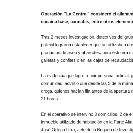
Operación ‘’La Central’’ consideró el allana
cocaína base, cannabis, entre otros elemen
Tras 2 meses investigación, detectives del grupo
policial lograron establecer que se utilizaban 
productos de aseo y abarrotes, pero esto era s
galletas y confites o en las cajas de recaudació
La evidencia que logró reunir personal policial,
comunidad, advirtió que desde las 9 de la mañ
droga, quienes hacían fila antes de la apertura 
21 horas.
En el operativo se intervino 3 domicilios, 2 de e
inmueble utilizado de habitación en la Parte Alt
José Ortega Urra, Jefe de la Brigada de Invest