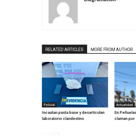
RELATED ARTICLES
MORE FROM AUTHOR
Policial
Actualidad
Incautan pasta base y desarticulan
En Peñuela
laboratorio clandestino
claman por