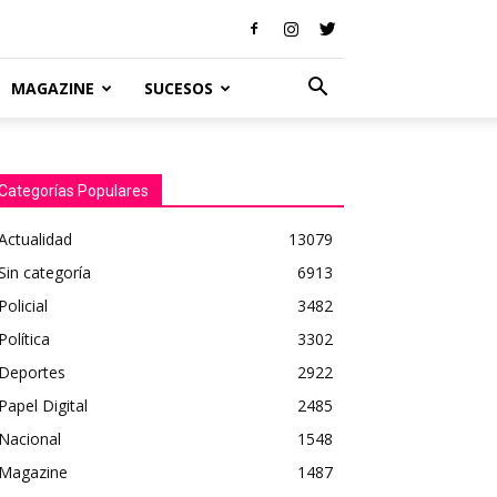
MAGAZINE
SUCESOS
Categorías Populares
Actualidad
13079
Sin categoría
6913
Policial
3482
Política
3302
Deportes
2922
Papel Digital
2485
Nacional
1548
Magazine
1487