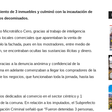
miento de 3 inmuebles y culminó con la incautación de
tos decomisados.
 Microtráfico Cero, gracias al trabajo de inteligencia
dos locales comerciales que aparentaban la venta de
olo la fachada, pues en los mostradores, entre medio de
n, se encontraban ocultas las sustancias ilícitas y dinero.
 gracias a la denuncia anónima y confidencial de la
ana en adelante comenzaban a llegar los compradores de la
de los negocios, que funcionaban toda la jornada, hasta las
llos dedicados al comercio en el sector céntrico y 1
a de la comuna. En relación a los imputados, el Subprefecto
igación Criminal señaló que ‘’Fueron detenidas 3 personas,