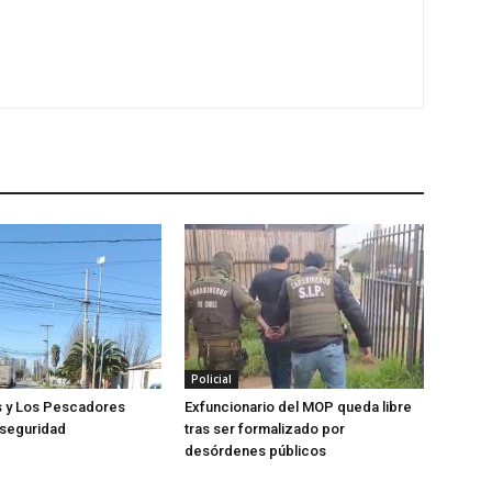
Policial
s y Los Pescadores
Exfuncionario del MOP queda libre
 seguridad
tras ser formalizado por
desórdenes públicos