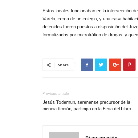
Estos locales funcionaban en la intersección de
Varela, cerca de un colegio, y una casa habitac
detenidos fueron puestos a disposición del Ju
formalizados por microtráfico de drogas, y que
Share
Previous article
Jesús Todemun, serenense precursor de la
ciencia ficción, participa en la Feria del Libro
Diagramación