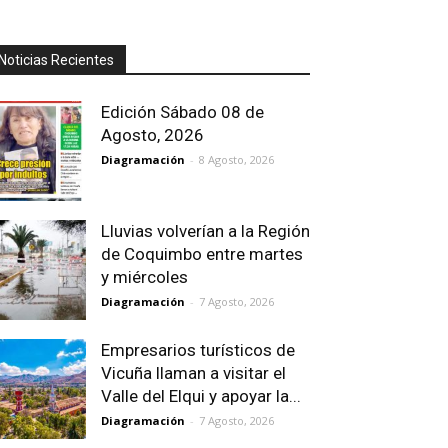
Noticias Recientes
Edición Sábado 08 de
Agosto, 2026
Diagramación
-
8 Agosto, 2026
Lluvias volverían a la Región
de Coquimbo entre martes
y miércoles
Diagramación
-
7 Agosto, 2026
Empresarios turísticos de
Vicuña llaman a visitar el
Valle del Elqui y apoyar la...
Diagramación
-
7 Agosto, 2026