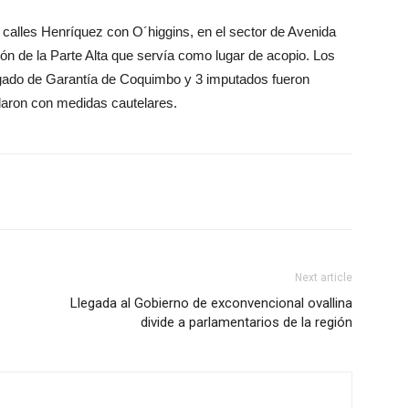
 calles Henríquez con O´higgins, en el sector de Avenida
ión de la Parte Alta que servía como lugar de acopio. Los
zgado de Garantía de Coquimbo y 3 imputados fueron
daron con medidas cautelares.
Next article
Llegada al Gobierno de exconvencional ovallina
divide a parlamentarios de la región