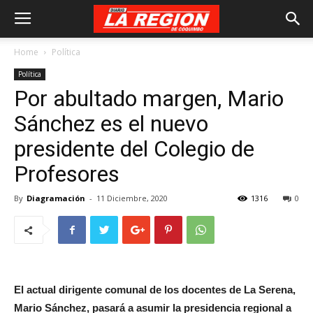
Home
Política
Política
Por abultado margen, Mario
Sánchez es el nuevo
presidente del Colegio de
Profesores
By
Diagramación
-
11 Diciembre, 2020
1316
0
El actual dirigente comunal de los docentes de La Serena,
Mario Sánchez, pasará a asumir la presidencia regional a