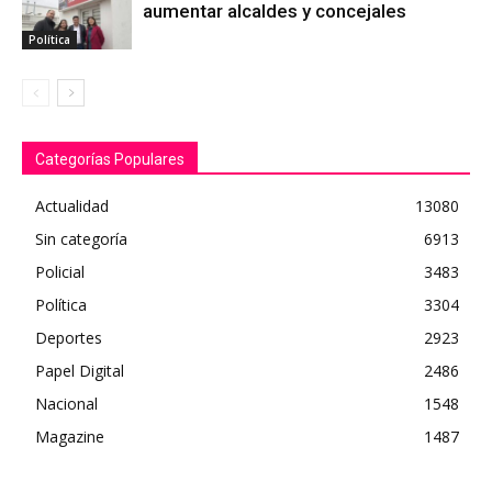
aumentar alcaldes y concejales
Política
Categorías Populares
Actualidad
13080
Sin categoría
6913
Policial
3483
Política
3304
Deportes
2923
Papel Digital
2486
Nacional
1548
Magazine
1487