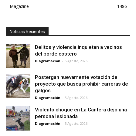
Magazine
1486
Noticias Recientes
Delitos y violencia inquietan a vecinos
del borde costero
Diagramación
-
5 Agosto, 2026
Postergan nuevamente votación de
proyecto que busca prohibir carreras de
galgos
Diagramación
-
5 Agosto, 2026
Violento choque en La Cantera dejó una
persona lesionada
Diagramación
-
5 Agosto, 2026