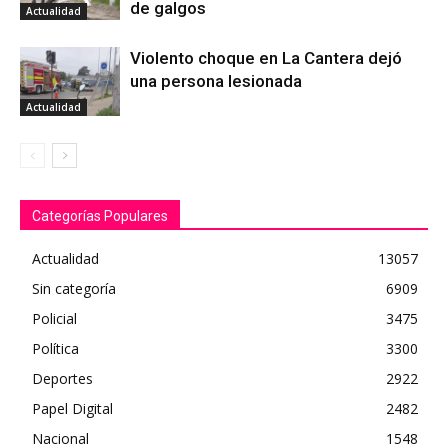
de galgos
Actualidad
Violento choque en La Cantera dejó
una persona lesionada
Actualidad
Categorías Populares
Actualidad
13057
Sin categoría
6909
Policial
3475
Política
3300
Deportes
2922
Papel Digital
2482
Nacional
1548