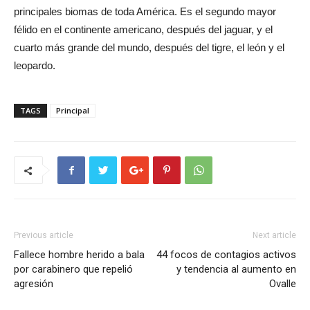
principales biomas de toda América. Es el segundo mayor
félido en el continente americano, después del jaguar, y el
cuarto más grande del mundo, después del tigre, el león y el
leopardo.
TAGS
Principal
Previous article
Next article
Fallece hombre herido a bala
44 focos de contagios activos
por carabinero que repelió
y tendencia al aumento en
agresión
Ovalle