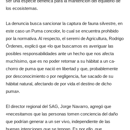
ser una especie benéfica para la mantención del equilibrio de
los ecosistemas.
La denuncia busca sancionar la captura de fauna silvestre, en
este caso un Puma concolor, lo cual se encuentra prohibido
por la normativa. Al respecto, el seremi de Agricultura, Rodrigo
Órdenes, explicó que «lo que buscamos es averiguar las
posibles responsabilidades ante un hecho que nos afecta
muchísimo, que es no poder retornar a su hábitat a un ca-
chorro de puma que nació en libertad y que, probablemente
por desconocimiento o por negligencia, fue sacado de su
hábitat natural, afectando de por vida el destino de dicho
puma».
El director regional del SAG, Jorge Navarro, agregó que
«necesitamos que las personas tomen conciencia del daño
que podrían generar a un ser vivo, independiente de las
buenas intenciones que se tengan. Es por ello, que