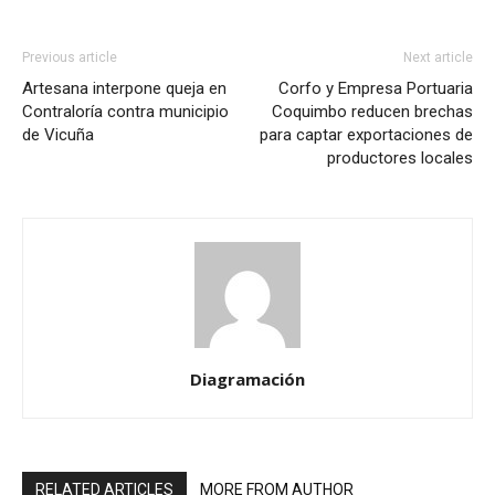
Previous article
Next article
Artesana interpone queja en
Corfo y Empresa Portuaria
Contraloría contra municipio
Coquimbo reducen brechas
de Vicuña
para captar exportaciones de
productores locales
Diagramación
RELATED ARTICLES
MORE FROM AUTHOR