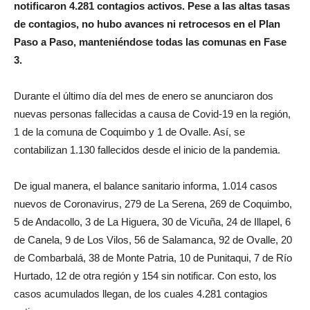
notificaron 4.281 contagios activos. Pese a las altas tasas
de contagios, no hubo avances ni retrocesos en el Plan
Paso a Paso, manteniéndose todas las comunas en Fase
3.
Durante el último día del mes de enero se anunciaron dos
nuevas personas fallecidas a causa de Covid-19 en la región,
1 de la comuna de Coquimbo y 1 de Ovalle. Así, se
contabilizan 1.130 fallecidos desde el inicio de la pandemia.
De igual manera, el balance sanitario informa, 1.014 casos
nuevos de Coronavirus, 279 de La Serena, 269 de Coquimbo,
5 de Andacollo, 3 de La Higuera, 30 de Vicuña, 24 de Illapel, 6
de Canela, 9 de Los Vilos, 56 de Salamanca, 92 de Ovalle, 20
de Combarbalá, 38 de Monte Patria, 10 de Punitaqui, 7 de Río
Hurtado, 12 de otra región y 154 sin notificar. Con esto, los
casos acumulados llegan, de los cuales 4.281 contagios