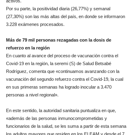
activos.
Por su parte, la positividad diaria (26,77%) y semanal
(27,30%) son las más altas del país, en donde se informaron
3.228 exámenes procesados.
Más de 79 mil personas rezagadas con la dosis de
refuerzo en la región
En cuanto al avance del proceso de vacunación contra el
Covid-19 en la región, la seremi (S) de Salud Betsabé
Rodríguez, comenta que «continuamos avanzando con la
vacunación del segundo refuerzo contra el Covid-19, la cual
en sus primeras semanas ha logrado inocular a 3.470
personas a nivel regional».
En este sentido, la autoridad sanitaria puntualiza en que,
«además de las personas inmunocomprometidas y
funcionarios de la salud, se les suma a partir de esta semana
los adultos mayores que residen en los ELEAM y desde el 7