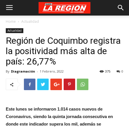
Home
Actualidad
Actualidad
Región de Coquimbo registra
la positividad más alta de
país: 26,77%
By
Diagramación
-
1 Febrero, 2022
375
0
Este lunes se informaron 1.014 casos nuevos de
Coronavirus, siendo la quinta jornada consecutiva en
donde este indicador supera los mil, además se