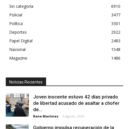
Sin categoría
6910
Policial
3477
Política
3301
Deportes
2922
Papel Digital
2483
Nacional
1548
Magazine
1486
Noticias Recientes
Joven inocente estuvo 42 días privado
de libertad acusado de asaltar a chofer
de...
Rene Martinez
-
6 Agosto, 2026
Gobierno impulsa recuperación de la