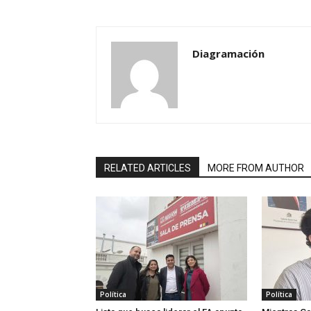
Diagramación
RELATED ARTICLES
MORE FROM AUTHOR
Política
Política