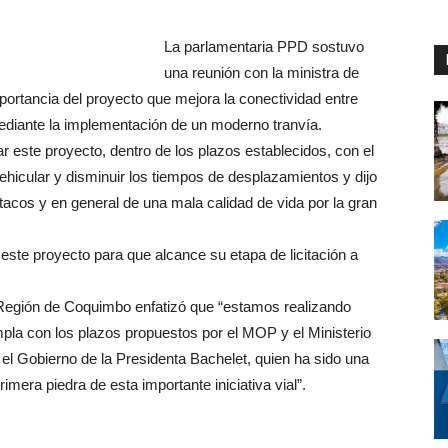
La parlamentaria PPD sostuvo
una reunión con la ministra de
mportancia del proyecto que mejora la conectividad entre
ediante la implementación de un moderno tranvía.
r este proyecto, dentro de los plazos establecidos, con el
ehicular y disminuir los tiempos de desplazamientos y dijo
tacos y en general de una mala calidad de vida por la gran
e este proyecto para que alcance su etapa de licitación a
a Región de Coquimbo enfatizó que “estamos realizando
la con los plazos propuestos por el MOP y el Ministerio
el Gobierno de la Presidenta Bachelet, quien ha sido una
primera piedra de esta importante iniciativa vial”.