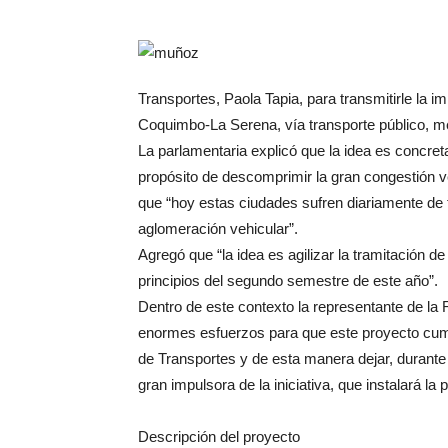
Transportes, Paola Tapia, para transmitirle la i
Coquimbo-La Serena, vía transporte público, m
La parlamentaria explicó que la idea es concreta
propósito de descomprimir la gran congestión v
que “hoy estas ciudades sufren diariamente de 
aglomeración vehicular”.
Agregó que “la idea es agilizar la tramitación d
principios del segundo semestre de este año”.
Dentro de este contexto la representante de l
enormes esfuerzos para que este proyecto cump
de Transportes y de esta manera dejar, durante 
gran impulsora de la iniciativa, que instalará la 
Descripción del proyecto