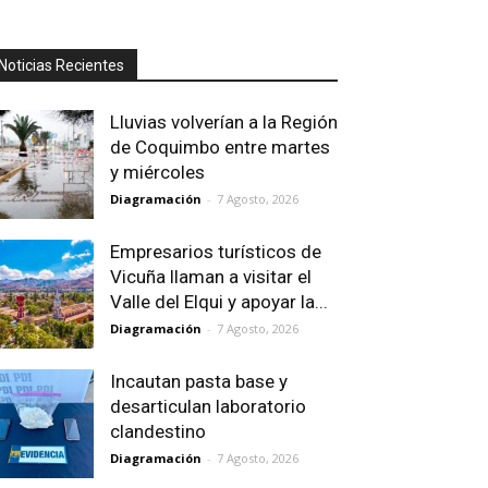
Noticias Recientes
Lluvias volverían a la Región
de Coquimbo entre martes
y miércoles
Diagramación
-
7 Agosto, 2026
Empresarios turísticos de
Vicuña llaman a visitar el
Valle del Elqui y apoyar la...
Diagramación
-
7 Agosto, 2026
Incautan pasta base y
desarticulan laboratorio
clandestino
Diagramación
-
7 Agosto, 2026