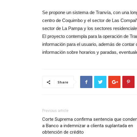
Se propone un sistema de Tranvía, con una long
centro de Coquimbo y el sector de Las Compañí
sector de La Pampa y los sectores residencial
El proyecto contempla para la operación de Tra
información para el usuario, además de contar 
información sobre horarios y paradas, eventuale
Share
Previous article
Corte Suprema confirma sentencia que conde
a Banco a indemnizar a clienta suplantada en
obtención de crédito