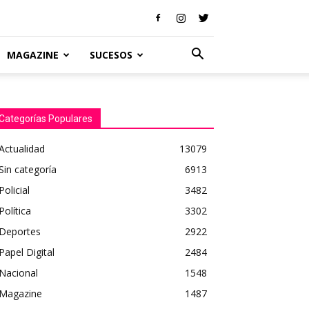
MAGAZINE
SUCESOS
Categorías Populares
Actualidad
13079
Sin categoría
6913
Policial
3482
Política
3302
Deportes
2922
Papel Digital
2484
Nacional
1548
Magazine
1487