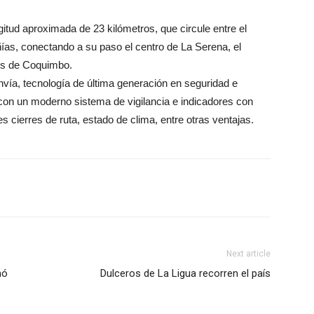
itud aproximada de 23 kilómetros, que circule entre el
as, conectando a su paso el centro de La Serena, el
es de Coquimbo.
nvía, tecnología de última generación en seguridad e
con un moderno sistema de vigilancia e indicadores con
s cierres de ruta, estado de clima, entre otras ventajas.
Next article
nó
Dulceros de La Ligua recorren el país