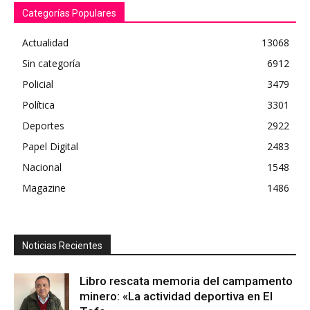
Categorías Populares
Actualidad
13068
Sin categoría
6912
Policial
3479
Política
3301
Deportes
2922
Papel Digital
2483
Nacional
1548
Magazine
1486
Noticias Recientes
Libro rescata memoria del campamento
minero: «La actividad deportiva en El