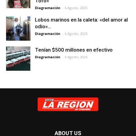
Tofo»
Diagramación
-
6 Agosto, 2026
Lobos marinos en la caleta: «del amor al
odio»…
Diagramación
-
6 Agosto, 2026
Tenían $500 millones en efectivo
Diagramación
-
6 Agosto, 2026
ABOUT US