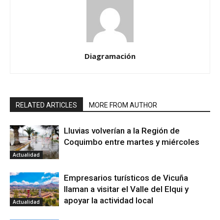
Diagramación
RELATED ARTICLES
MORE FROM AUTHOR
Lluvias volverían a la Región de
Coquimbo entre martes y miércoles
Actualidad
Empresarios turísticos de Vicuña
llaman a visitar el Valle del Elqui y
apoyar la actividad local
Actualidad