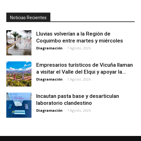
Noticias Recientes
Lluvias volverían a la Región de
Coquimbo entre martes y miércoles
Diagramación
-
7 Agosto, 2026
Empresarios turísticos de Vicuña llaman
a visitar el Valle del Elqui y apoyar la...
Diagramación
-
7 Agosto, 2026
Incautan pasta base y desarticulan
laboratorio clandestino
Diagramación
-
7 Agosto, 2026