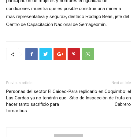
participación de mujeres y hombres en igualdad de
condiciones muestra que es posible construir una minería
más representativa y segura», destacó Rodrigo Beas, jefe del
Centro de Capacitación Nacional de Sernageomin.
Previous article
Next article
Personas del sector El Caiceo-
Para replicarlo en Coquimbo: el
Las Cardas ya no tendrán que
Sitio de Inspección de fruta en
hacer tanto sacrificio para
Cabrero
tomar bus