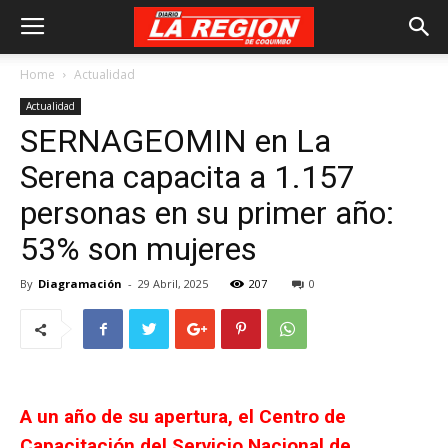
Home
Actualidad
Actualidad
SERNAGEOMIN en La
Serena capacita a 1.157
personas en su primer año:
53% son mujeres
By
Diagramación
-
29 Abril, 2025
207
0
A un año de su apertura, el Centro de
Capacitación del Servicio Nacional de