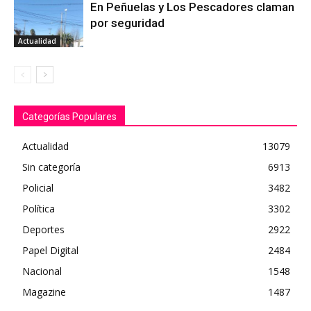
En Peñuelas y Los Pescadores claman
por seguridad
Actualidad
Categorías Populares
Actualidad
13079
Sin categoría
6913
Policial
3482
Política
3302
Deportes
2922
Papel Digital
2484
Nacional
1548
Magazine
1487