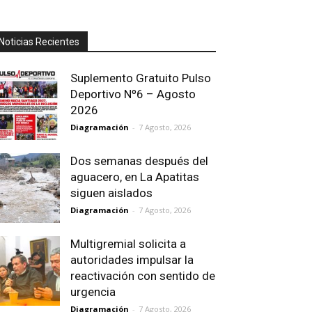
Noticias Recientes
Suplemento Gratuito Pulso
Deportivo Nº6 – Agosto
2026
Diagramación
-
7 Agosto, 2026
Dos semanas después del
aguacero, en La Apatitas
siguen aislados
Diagramación
-
7 Agosto, 2026
Multigremial solicita a
autoridades impulsar la
reactivación con sentido de
urgencia
Diagramación
-
7 Agosto, 2026