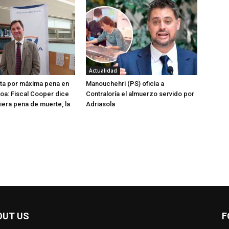
Actualidad
ta por máxima pena en
Manouchehri (PS) oficia a
oa: Fiscal Cooper dice
Contraloría el almuerzo servido por
tiera pena de muerte, la
Adriasola
OUT US
F