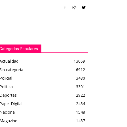
Categorías Populares
Actualidad
13069
Sin categoría
6912
Policial
3480
Política
3301
Deportes
2922
Papel Digital
2484
Nacional
1548
Magazine
1487