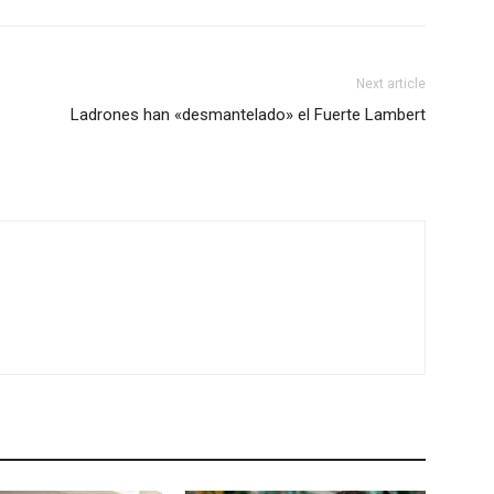
Next article
Ladrones han «desmantelado» el Fuerte Lambert