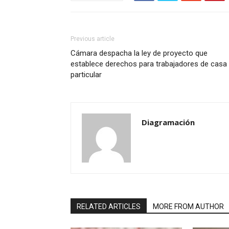
Previous article
Cámara despacha la ley de proyecto que
establece derechos para trabajadores de casa
particular
Diagramación
RELATED ARTICLES
MORE FROM AUTHOR