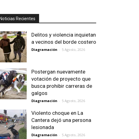
Noticias Recientes
Delitos y violencia inquietan
a vecinos del borde costero
Diagramación
-
5 Agosto, 2026
Postergan nuevamente
votación de proyecto que
busca prohibir carreras de
galgos
Diagramación
-
5 Agosto, 2026
Violento choque en La
Cantera dejó una persona
lesionada
Diagramación
-
5 Agosto, 2026