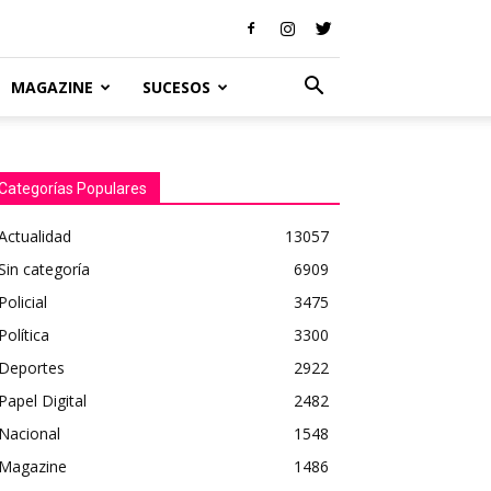
MAGAZINE
SUCESOS
Categorías Populares
Actualidad
13057
Sin categoría
6909
Policial
3475
Política
3300
Deportes
2922
Papel Digital
2482
Nacional
1548
Magazine
1486