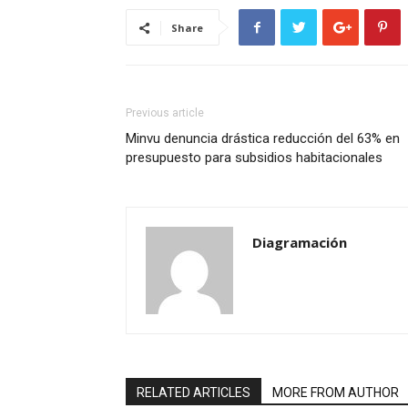
Share
Previous article
Minvu denuncia drástica reducción del 63% en
presupuesto para subsidios habitacionales
Diagramación
RELATED ARTICLES
MORE FROM AUTHOR