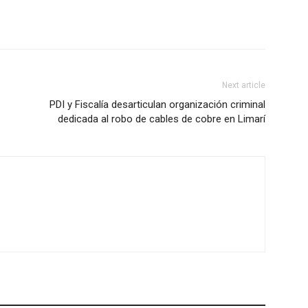
Next article
PDI y Fiscalía desarticulan organización criminal
dedicada al robo de cables de cobre en Limarí