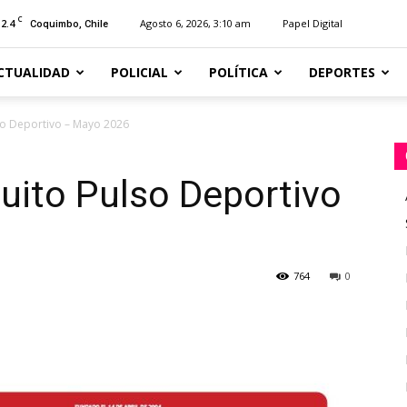
C
12.4
Agosto 6, 2026, 3:10 am
Papel Digital
Coquimbo, Chile
CTUALIDAD
POLICIAL
POLÍTICA
DEPORTES
so Deportivo – Mayo 2026
uito Pulso Deportivo
764
0