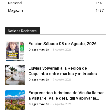
Nacional
1548
Magazine
1487
Noticias Recientes
Edición Sábado 08 de Agosto, 2026
Diagramación
-
8 Agosto, 2026
Lluvias volverían a la Región de
Coquimbo entre martes y miércoles
Diagramación
-
7 Agosto, 2026
Empresarios turísticos de Vicuña llaman
a visitar el Valle del Elqui y apoyar la...
Diagramación
-
7 Agosto, 2026