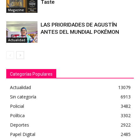
Taste
Magazine
LAS PRIORIDADES DE AGUSTÍN
ANTES DEL MUNDIAL POKÉMON
Actualidad
Categorías Populares
Actualidad
13079
Sin categoría
6913
Policial
3482
Política
3302
Deportes
2922
Papel Digital
2485