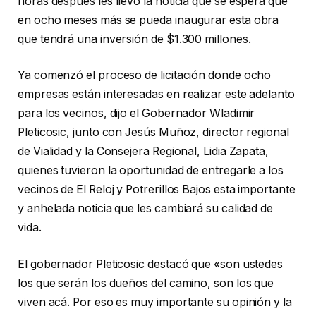
horas después les llevó la noticia que se espera que
en ocho meses más se pueda inaugurar esta obra
que tendrá una inversión de $1.300 millones.
Ya comenzó el proceso de licitación donde ocho
empresas están interesadas en realizar este adelanto
para los vecinos, dijo el Gobernador Wladimir
Pleticosic, junto con Jesús Muñoz, director regional
de Vialidad y la Consejera Regional, Lidia Zapata,
quienes tuvieron la oportunidad de entregarle a los
vecinos de El Reloj y Potrerillos Bajos esta importante
y anhelada noticia que les cambiará su calidad de
vida.
El gobernador Pleticosic destacó que «son ustedes
los que serán los dueños del camino, son los que
viven acá. Por eso es muy importante su opinión y la