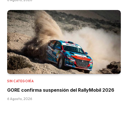
SIN CATEGORÍA
GORE confirma suspensión del RallyMobil 2026
6 Agosto, 2026