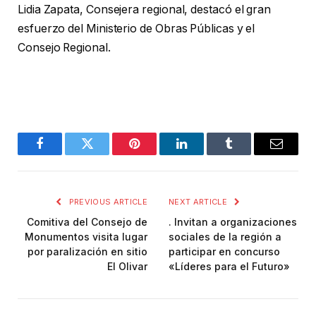
Lidia Zapata, Consejera regional, destacó el gran
esfuerzo del Ministerio de Obras Públicas y el
Consejo Regional.
Facebook
Twitter
Pinterest
LinkedIn
Tumblr
Email
PREVIOUS ARTICLE
NEXT ARTICLE
Comitiva del Consejo de
. Invitan a organizaciones
Monumentos visita lugar
sociales de la región a
por paralización en sitio
participar en concurso
El Olivar
«Líderes para el Futuro»