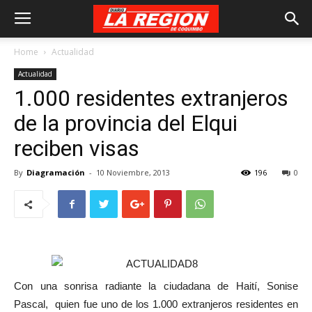
Home
Actualidad
Actualidad
1.000 residentes extranjeros
de la provincia del Elqui
reciben visas
By
Diagramación
-
10 Noviembre, 2013
196
0
Con una sonrisa radiante la ciudadana de Haití, Sonise
Pascal, quien fue uno de los 1.000 extranjeros residentes en