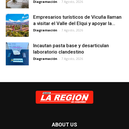
Diagramación
-
7 Agosto, 2026
Empresarios turísticos de Vicuña llaman
a visitar el Valle del Elqui y apoyar la...
Diagramación
-
7 Agosto, 2026
Incautan pasta base y desarticulan
laboratorio clandestino
Diagramación
-
7 Agosto, 2026
ABOUT US