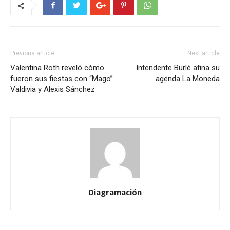
Previous article
Next article
Valentina Roth reveló cómo
Intendente Burlé afina su
fueron sus fiestas con “Mago”
agenda La Moneda
Valdivia y Alexis Sánchez
Diagramación