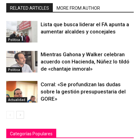
RELATED ARTICLES
MORE FROM AUTHOR
Lista que busca liderar el FA apunta a
aumentar alcaldes y concejales
Política
Mientras Gahona y Walker celebran
acuerdo con Hacienda, Núñez lo tildó
de «chantaje inmoral»
Política
Corral: «Se profundizan las dudas
sobre la gestión presupuestaria del
GORE»
Actualidad
Categorías Populares