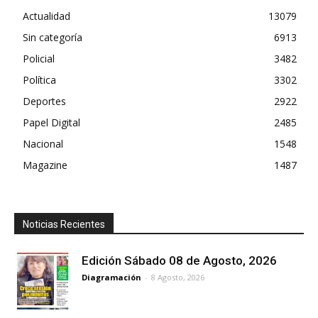
Actualidad
13079
Sin categoría
6913
Policial
3482
Política
3302
Deportes
2922
Papel Digital
2485
Nacional
1548
Magazine
1487
Noticias Recientes
Edición Sábado 08 de Agosto, 2026
Diagramación
-
8 Agosto, 2026