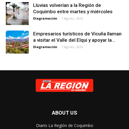
Lluvias volverían a la Región de
Coquimbo entre martes y miércoles
Diagramación
-
7 Agosto, 2026
Empresarios turísticos de Vicuña llaman
a visitar el Valle del Elqui y apoyar la...
Diagramación
-
7 Agosto, 2026
ABOUT US
Diario La Región de Coquimbo