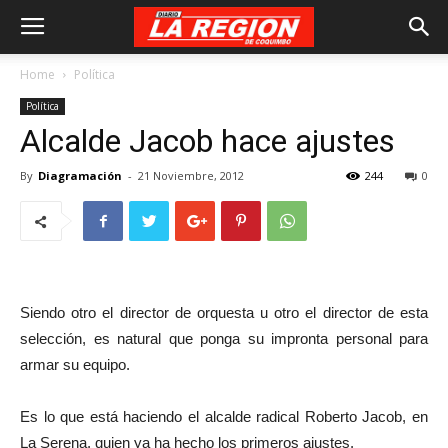
Home
Política
Política
Alcalde Jacob hace ajustes
By
Diagramación
-
21 Noviembre, 2012
244
0
Siendo otro el director de orquesta u otro el director de esta
selección, es natural que ponga su impronta personal para
armar su equipo.
Es lo que está haciendo el alcalde radical Roberto Jacob, en
La Serena, quien ya ha hecho los primeros ajustes.