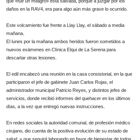
que «fue un milagro» esta salvada, porque a juzgar por los
daños en la RAV4, era para algo aún más grave lo ocurrido.
Este volcamiento fue frente a Llay Llay, el sábado a media
mañana.
El lunes por la mañana ambos heridos fueron sometidos a
nuevos exámenes en Clínica Elqui de La Serena para
descartar otras lesiones.
El edil encabezó una reunión en la casa consistorial, en la que
participaron el jefe de gabinete Juan Carlos Rojas, el
administrador municipal Patricio Reyes, y distintos jefes de
servicios, donde recibió informes del quehacer en los últimos
días, a la vez que entregó nuevas instrucciones.
En redes sociales la autoridad comunal, de profesión médico
cirujano, dio cuenta de la positiva evolución de su estado de
salud, y que seguirá laborando en favor de bienestar de todos