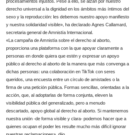
procesamientos injustos. Pese a ello, se alzan por nuestro
derecho universal a la dignidad en los ámbitos más íntimos del
sexo y la reproducción: les debemos nuestro apoyo manifiesto
y nuestra solidaridad visible», ha declarado Agnes Callamard,
secretaria general de Amnistía Internacional.
«La campaña de Amnistía sobre el derecho al aborto,
proporciona una plataforma con la que apoyar claramente a
personas en donde quiera que estén y expresar un apoyo
público al derecho al aborto de la manera que más convenga a
dichas personas: una colaboración en TikTok con seres
queridos, una encuesta entre un círculo de amistades o la
firma de una petición pública. Formas sencillas, orientadas a la
acción, que, al adoptarlas de forma conjunta, eleven la
visibilidad pública del generalizado, pero a menudo
descartado, apoyo global al derecho al aborto. Si mantenemos
nuestra unión -de forma visible y clara- podemos hacer que a
quienes ocupan el poder les resulte mucho más difícil ignorar
nuestras reclamaciones», dijo.