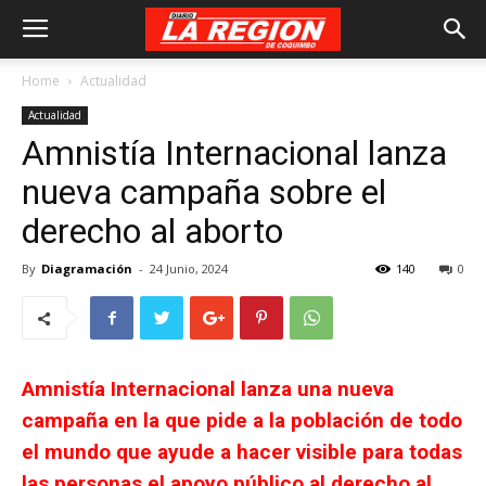
Home
Actualidad
Actualidad
Amnistía Internacional lanza
nueva campaña sobre el
derecho al aborto
By
Diagramación
-
24 Junio, 2024
140
0
Amnistía Internacional lanza una nueva
campaña en la que pide a la población de todo
el mundo que ayude a hacer visible para todas
las personas el apoyo público al derecho al