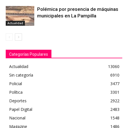
Polémica por presencia de máquinas
municipales en La Pampilla
Actualidad
Categorías Populares
Actualidad
13060
Sin categoría
6910
Policial
3477
Política
3301
Deportes
2922
Papel Digital
2483
Nacional
1548
Magazine
1486