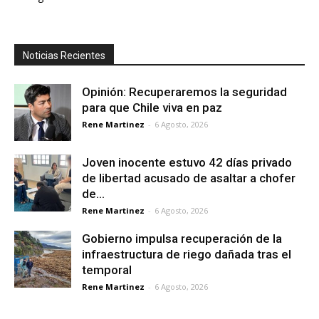
Noticias Recientes
Opinión: Recuperaremos la seguridad
para que Chile viva en paz
Rene Martinez
-
6 Agosto, 2026
Joven inocente estuvo 42 días privado
de libertad acusado de asaltar a chofer
de...
Rene Martinez
-
6 Agosto, 2026
Gobierno impulsa recuperación de la
infraestructura de riego dañada tras el
temporal
Rene Martinez
-
6 Agosto, 2026