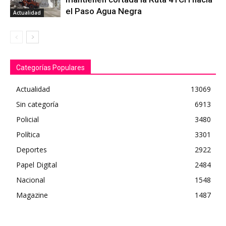
el Paso Agua Negra
Actualidad
Categorías Populares
Actualidad
13069
Sin categoría
6913
Policial
3480
Política
3301
Deportes
2922
Papel Digital
2484
Nacional
1548
Magazine
1487