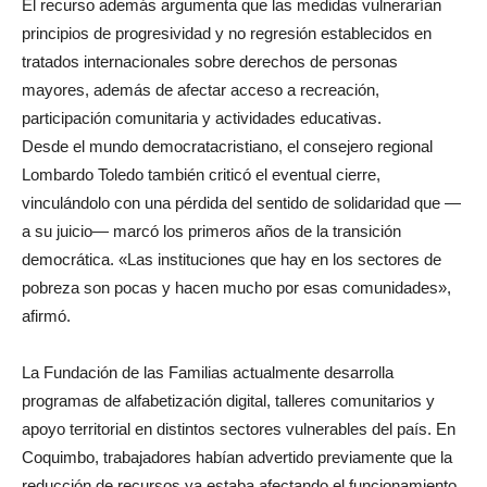
El recurso además argumenta que las medidas vulnerarían
principios de progresividad y no regresión establecidos en
tratados internacionales sobre derechos de personas
mayores, además de afectar acceso a recreación,
participación comunitaria y actividades educativas.
Desde el mundo democratacristiano, el consejero regional
Lombardo Toledo también criticó el eventual cierre,
vinculándolo con una pérdida del sentido de solidaridad que —
a su juicio— marcó los primeros años de la transición
democrática. «Las instituciones que hay en los sectores de
pobreza son pocas y hacen mucho por esas comunidades»,
afirmó.
La Fundación de las Familias actualmente desarrolla
programas de alfabetización digital, talleres comunitarios y
apoyo territorial en distintos sectores vulnerables del país. En
Coquimbo, trabajadores habían advertido previamente que la
reducción de recursos ya estaba afectando el funcionamiento