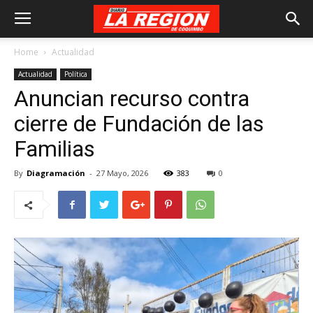
Home
Actualidad
Actualidad
Política
Anuncian recurso contra
cierre de Fundación de las
Familias
By
Diagramación
-
27 Mayo, 2026
383
0