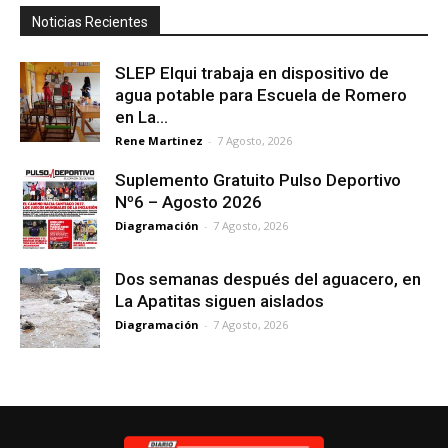
Noticias Recientes
SLEP Elqui trabaja en dispositivo de
agua potable para Escuela de Romero
en La...
Rene Martinez
-
7 Agosto, 2026
Suplemento Gratuito Pulso Deportivo
Nº6 – Agosto 2026
Diagramación
-
7 Agosto, 2026
Dos semanas después del aguacero, en
La Apatitas siguen aislados
Diagramación
-
7 Agosto, 2026