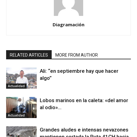
Diagramación
RELATED ARTICLES
MORE FROM AUTHOR
Ali: “en septiembre hay que hacer
algo”
Actualidad
Lobos marinos en la caleta: «del amor
al odio»…
Actualidad
Grandes aludes e intensas nevazones
mantienen cortada la Ruta 41CH hacia