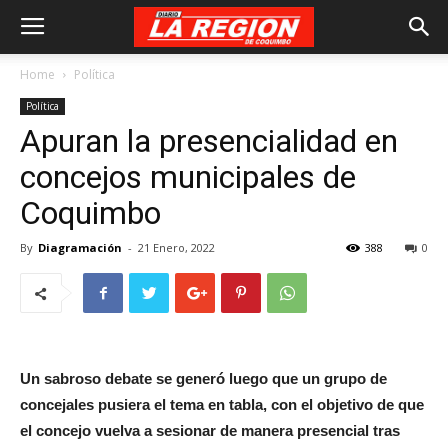
Home
Política
Política
Apuran la presencialidad en
concejos municipales de
Coquimbo
By
Diagramación
-
21 Enero, 2022
388
0
Un sabroso debate se generó luego que un grupo de
concejales pusiera el tema en tabla, con el objetivo de que
el concejo vuelva a sesionar de manera presencial tras