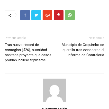
Previous article
Next article
Tras nuevo récord de
Municipio de Coquimbo se
contagios (426), autoridad
querella tras conocerse el
sanitaria proyecta que casos
informe de Contraloría
podrían incluso triplicarse
Diagramación