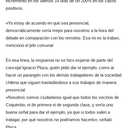
incremento en los últimos 14 días de un 200% en los casos
positivos.
«Yo estoy de acuerdo en que sea presencial,
democráticamente sería mejor para nosotros a la hora del
debate en comparación con los remotos. Esa no es la traba»,
mencionó el jefe comunal
En esa línea, la respuesta no se hizo esperar de parte del
concejal Ignacio Plaza, quién pidió dar el ejemplo, como al
hacer un parangón con los demás trabajadores de la sociedad
chilena que siguen trasladándose a sus trabajos de manera
presencial
«Nosotros somos ciudadanos igual que todos los vecinos de
Coquimbo, ni de primera ni de segunda clase, y sería una
buena señal para dar el ejemplo, ya que si todos salen a
trabajar, por qué nosotros no podríamos hacerlo», señaló
Plaza.