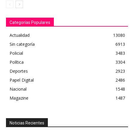
Categorías Populares
Actualidad
13080
Sin categoría
6913
Policial
3483
Política
3304
Deportes
2923
Papel Digital
2486
Nacional
1548
Magazine
1487
Noticias Recientes