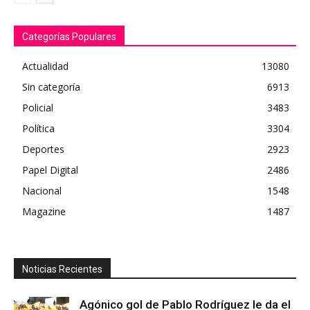
Categorías Populares
Actualidad
13080
Sin categoría
6913
Policial
3483
Política
3304
Deportes
2923
Papel Digital
2486
Nacional
1548
Magazine
1487
Noticias Recientes
Agónico gol de Pablo Rodríguez le da el