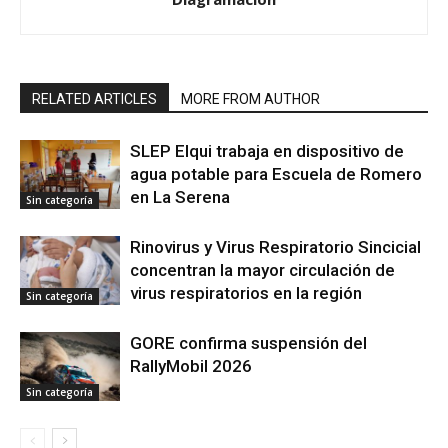
RELATED ARTICLES
MORE FROM AUTHOR
SLEP Elqui trabaja en dispositivo de
agua potable para Escuela de Romero
en La Serena
Sin categoría
Rinovirus y Virus Respiratorio Sincicial
concentran la mayor circulación de
virus respiratorios en la región
Sin categoría
GORE confirma suspensión del
RallyMobil 2026
Sin categoría