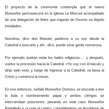
El proyecto de la ceremonia contempla que el nuevo
Monseñor permanecerá en la Iglesia La Merced acompañado
de una delegación de fieles que viajarán de Osorno «a dejarlo
instalado».
Nosotros, dice don Manuel, partimos a su vez desde la
Catedral a buscarlo y ahí , dice, puede venir gente numerosa.
Por ejemplo, podrán estar los bailes religiosos… y después,
vuelve la procesión hacia la Catedral. «Yo voy con el báculo y
dirijo todo esto, y luego de ingresar a la Catedral, se besa al
Cristo y comienza la misa».
En ese entonces, señaló Monseñor Donoso, se procede a leer
la bula o nombramiento papal y ambos clérigos se
intercambian posiciones, pasando en este caso Monseñor
Rebolledo a ocupar el centro, convirtiéndose en Arzobispo de