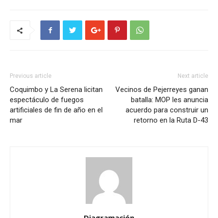
Previous article
Next article
Coquimbo y La Serena licitan
Vecinos de Pejerreyes ganan
espectáculo de fuegos
batalla: MOP les anuncia
artificiales de fin de año en el
acuerdo para construir un
mar
retorno en la Ruta D-43
Diagramación