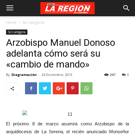
Home
Sin categoría
Sin categoría
Arzobispo Manuel Donoso
adelanta cómo será su
«cambio de mando»
By
Diagramación
-
24 Diciembre, 2013
247
0
El próximo 8 de marzo asumirá como Arzobispo de la
arquidiócesis de La Serena, el recién anunciado Monseñor