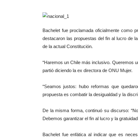
Bachelet fue proclamada oficialmente como pr
destacaron las propuestas del fin al lucro de 
de la actual Constitución.
“Haremos un Chile más inclusivo. Queremos un 
partió diciendo la ex directora de ONU Mujer.
“Seamos justos: hubo reformas que quedaron 
propuesta es combatir la desigualdad y la discr
De la misma forma, continuó su discurso: “N
Debemos garantizar el fin al lucro y la gratuidad
Bachelet fue enfática al indicar que es nece