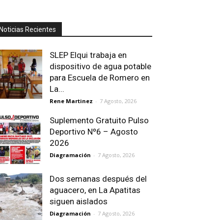
Noticias Recientes
SLEP Elqui trabaja en
dispositivo de agua potable
para Escuela de Romero en
La...
Rene Martinez
-
7 Agosto, 2026
Suplemento Gratuito Pulso
Deportivo Nº6 – Agosto
2026
Diagramación
-
7 Agosto, 2026
Dos semanas después del
aguacero, en La Apatitas
siguen aislados
Diagramación
-
7 Agosto, 2026