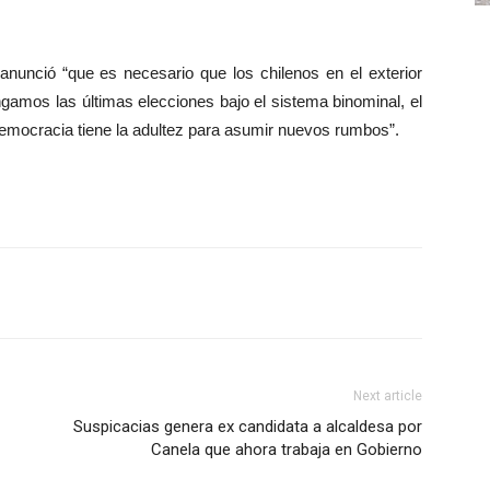
anunció “que es necesario que los chilenos en el exterior
amos las últimas elecciones bajo el sistema binominal, el
emocracia tiene la adultez para asumir nuevos rumbos”.
Next article
Suspicacias genera ex candidata a alcaldesa por
Canela que ahora trabaja en Gobierno