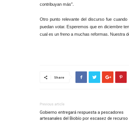
contribuyan más”.
Otro punto relevante del discurso fue cuando 
puedan votar. Esperemos que en diciembre teng
cual es un freno a muchas reformas. Nuestra d
Share
Previous article
Gobierno entregará respuesta a pescadores
artesanales del Biobío por escasez de recurso