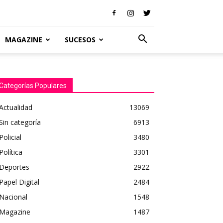
MAGAZINE
SUCESOS
Categorías Populares
Actualidad
13069
Sin categoría
6913
Policial
3480
Política
3301
Deportes
2922
Papel Digital
2484
Nacional
1548
Magazine
1487