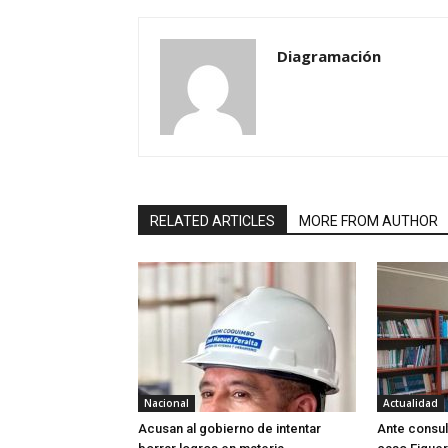
Diagramación
RELATED ARTICLES
MORE FROM AUTHOR
Nacional
Actualidad
Acusan al gobierno de intentar
Ante consul