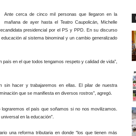
Ante cerca de cinco mil personas que llegaron en la
mañana de ayer hasta el Teatro Caupolicán, Michelle
ecandidata presidencial por el PS y PPD. En su discurso
la educación al sistema binominal y un cambio generalizado
país en el que todos tengamos respeto y calidad de vida”,
sin hacer y trabajaremos en ellas. El pilar de nuestra
iminación que se manifiesta en diversos rostros”, agregó.
o lograremos el país que soñamos si no nos movilizamos.
 universal en la educación”.
sario una reforma tributaria en donde “los que tienen más