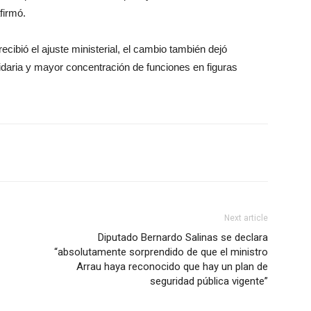
firmó.
ecibió el ajuste ministerial, el cambio también dejó
idaria y mayor concentración de funciones en figuras
Next article
Diputado Bernardo Salinas se declara
“absolutamente sorprendido de que el ministro
Arrau haya reconocido que hay un plan de
seguridad pública vigente”