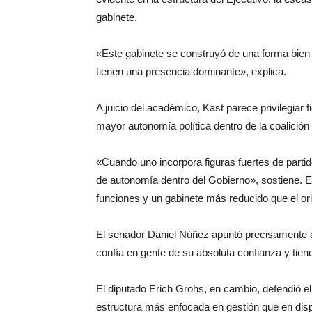
gabinete.
«Este gabinete se construyó de una forma bien i
tienen una presencia dominante», explica.
A juicio del académico, Kast parece privilegiar
mayor autonomía política dentro de la coalición o
«Cuando uno incorpora figuras fuertes de partido
de autonomía dentro del Gobierno», sostiene.
funciones y un gabinete más reducido que el ori
El senador Daniel Núñez apuntó precisamente a 
confía en gente de su absoluta confianza y tie
El diputado Erich Grohs, en cambio, defendió e
estructura más enfocada en gestión que en dispu