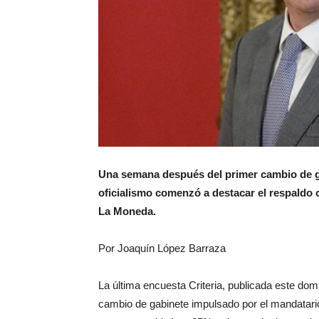
Una semana después del primer cambio de ga
oficialismo comenzó a destacar el respaldo c
La Moneda.
Por Joaquín López Barraza
La última encuesta Criteria, publicada este do
cambio de gabinete impulsado por el mandatario