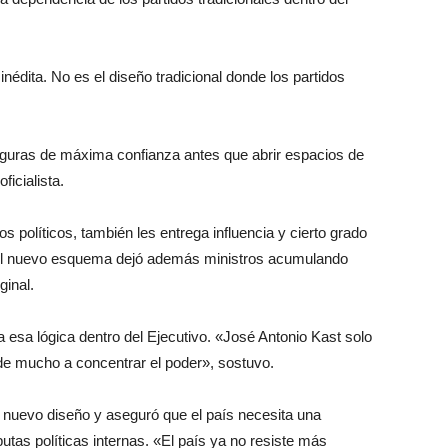
nédita. No es el diseño tradicional donde los partidos
 figuras de máxima confianza antes que abrir espacios de
ficialista.
s políticos, también les entrega influencia y cierto grado
 El nuevo esquema dejó además ministros acumulando
ginal.
esa lógica dentro del Ejecutivo. «José Antonio Kast solo
nde mucho a concentrar el poder», sostuvo.
l nuevo diseño y aseguró que el país necesita una
tas políticas internas. «El país ya no resiste más