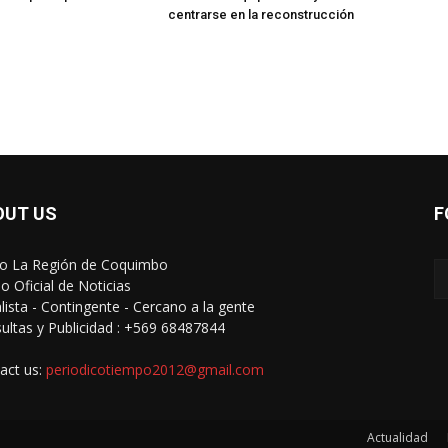
centrarse en la reconstrucción
OUT US
F
io La Región de Coquimbo
o Oficial de Noticias
alista - Contingente - Cercano a la gente
ultas y Publicidad : +569 68487844
act us:
periodicotiempo2012@gmail.com
Actualidad