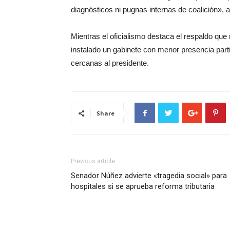
diagnósticos ni pugnas internas de coalición», a
Mientras el oficialismo destaca el respaldo que r
instalado un gabinete con menor presencia part
cercanas al presidente.
Share
Previous article
Senador Núñez advierte «tragedia social» para
hospitales si se aprueba reforma tributaria