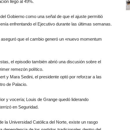
ción llegó al 49%.
del Gobierno como una señal de que el ajuste permitió
 venía enfrentando el Ejecutivo durante las últimas semanas.
io aseguró que el cambio generó un «nuevo momentum
stas, el episodio también abrió una discusión sobre el
rimer remezón político.
ert y Mara Sedini, el presidente optó por reforzar a las
ro de Palacio.
ior y vocería; Louis de Grange quedó liderando
terrizó en Seguridad.
 la Universidad Católica del Norte, existe un rasgo
sa dependencia de los partidos tradicionales dentro del