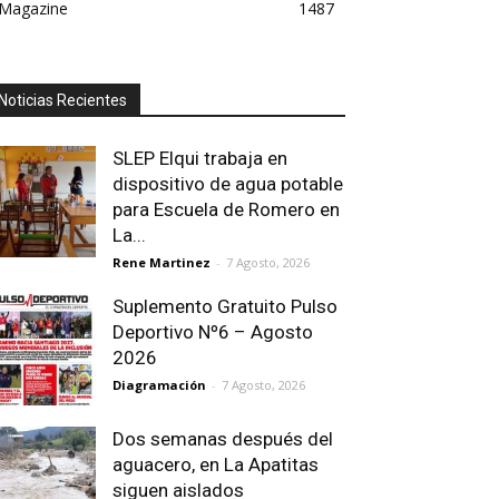
Magazine
1487
Noticias Recientes
SLEP Elqui trabaja en
dispositivo de agua potable
para Escuela de Romero en
La...
Rene Martinez
-
7 Agosto, 2026
Suplemento Gratuito Pulso
Deportivo Nº6 – Agosto
2026
Diagramación
-
7 Agosto, 2026
Dos semanas después del
aguacero, en La Apatitas
siguen aislados