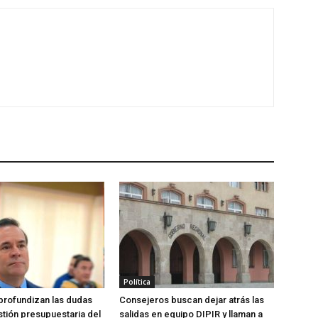
Política
 profundizan las dudas
Consejeros buscan dejar atrás las
stión presupuestaria del
salidas en equipo DIPIR y llaman a