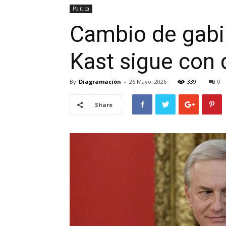
Política
Cambio de gabi
Kast sigue con 
By
Diagramación
-
26 Mayo, 2026
339
0
Share