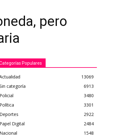
oneda, pero
aria
Categorías Populares
Actualidad
13069
Sin categoría
6913
Policial
3480
Política
3301
Deportes
2922
Papel Digital
2484
Nacional
1548