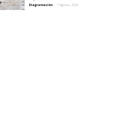
Diagramación
-
7 Agosto, 2026