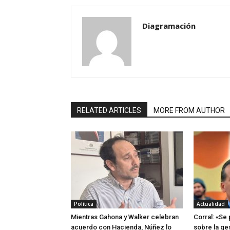
Diagramación
RELATED ARTICLES
MORE FROM AUTHOR
Política
Actualidad
Mientras Gahona y Walker celebran
Corral: «Se
acuerdo con Hacienda, Núñez lo
sobre la ge