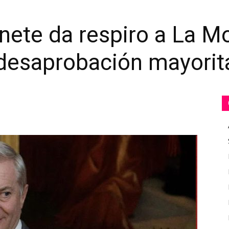
nete da respiro a La M
desaprobación mayorit