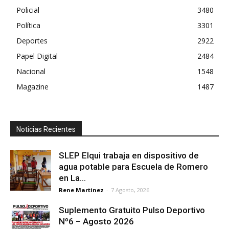
Policial
3480
Política
3301
Deportes
2922
Papel Digital
2484
Nacional
1548
Magazine
1487
Noticias Recientes
SLEP Elqui trabaja en dispositivo de
agua potable para Escuela de Romero
en La...
Rene Martinez
-
7 Agosto, 2026
Suplemento Gratuito Pulso Deportivo
Nº6 – Agosto 2026