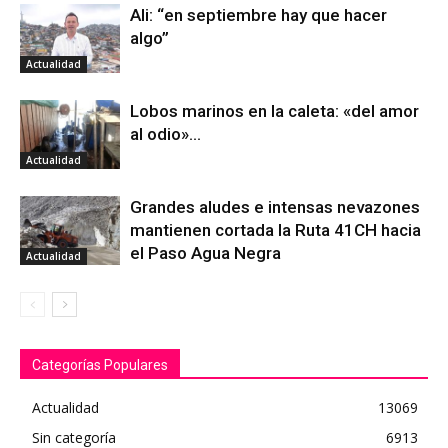
Ali: “en septiembre hay que hacer
algo”
Actualidad
Lobos marinos en la caleta: «del amor
al odio»…
Actualidad
Grandes aludes e intensas nevazones
mantienen cortada la Ruta 41CH hacia
el Paso Agua Negra
Actualidad
Categorías Populares
Actualidad
13069
Sin categoría
6913