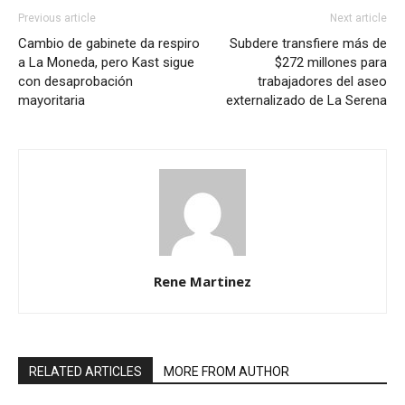
Previous article
Next article
Cambio de gabinete da respiro
Subdere transfiere más de
a La Moneda, pero Kast sigue
$272 millones para
con desaprobación
trabajadores del aseo
mayoritaria
externalizado de La Serena
Rene Martinez
RELATED ARTICLES
MORE FROM AUTHOR