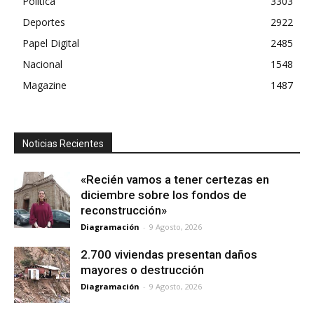
Política
3303
Deportes
2922
Papel Digital
2485
Nacional
1548
Magazine
1487
Noticias Recientes
«Recién vamos a tener certezas en
diciembre sobre los fondos de
reconstrucción»
Diagramación
-
9 Agosto, 2026
2.700 viviendas presentan daños
mayores o destrucción
Diagramación
-
9 Agosto, 2026