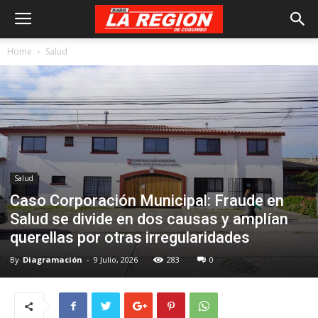
Home
Salud
Salud
Caso Corporación Municipal: Fraude en
Salud se divide en dos causas y amplían
querellas por otras irregularidades
By
Diagramación
-
9 Julio, 2026
283
0