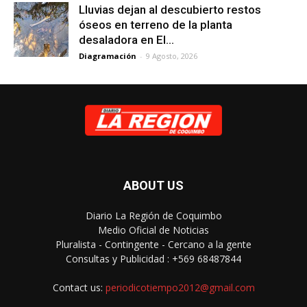
Lluvias dejan al descubierto restos
óseos en terreno de la planta
desaladora en El...
Diagramación
-
9 Agosto, 2026
ABOUT US
Diario La Región de Coquimbo
Medio Oficial de Noticias
Pluralista - Contingente - Cercano a la gente
Consultas y Publicidad : +569 68487844
Contact us:
periodicotiempo2012@gmail.com