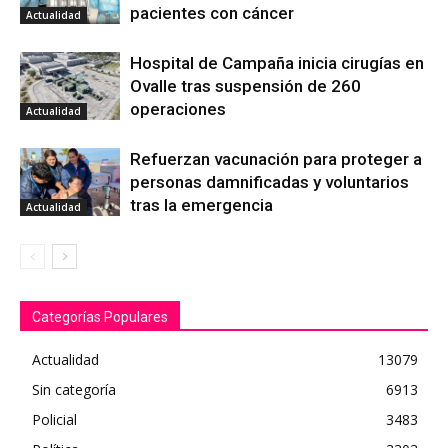
pacientes con cáncer
Actualidad
Hospital de Campaña inicia cirugías en
Ovalle tras suspensión de 260
operaciones
Actualidad
Refuerzan vacunación para proteger a
personas damnificadas y voluntarios
tras la emergencia
Actualidad
Categorías Populares
Actualidad
13079
Sin categoría
6913
Policial
3483