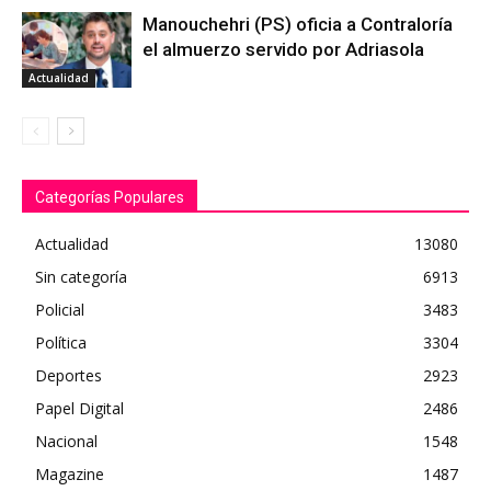
Manouchehri (PS) oficia a Contraloría
el almuerzo servido por Adriasola
Actualidad
Categorías Populares
Actualidad
13080
Sin categoría
6913
Policial
3483
Política
3304
Deportes
2923
Papel Digital
2486
Nacional
1548
Magazine
1487