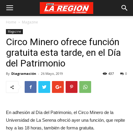
Home
Magazine
Magazine
Circo Minero ofrece función
gratuita esta tarde, en el Día
del Patrimonio
By
Diagramación
-
26 Mayo, 2019
437
0
En adhesión al Día del Patrimonio, el Circo Minero de la
Universidad de La Serena ofreció ayer una función, que repite
hoy a las 18 horas, también de forma gratuita.