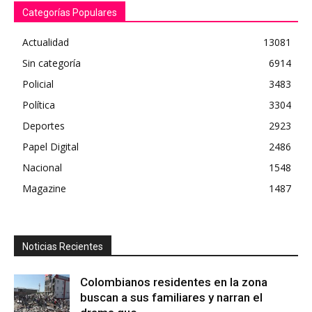
Categorías Populares
Actualidad
13081
Sin categoría
6914
Policial
3483
Política
3304
Deportes
2923
Papel Digital
2486
Nacional
1548
Magazine
1487
Noticias Recientes
Colombianos residentes en la zona
buscan a sus familiares y narran el