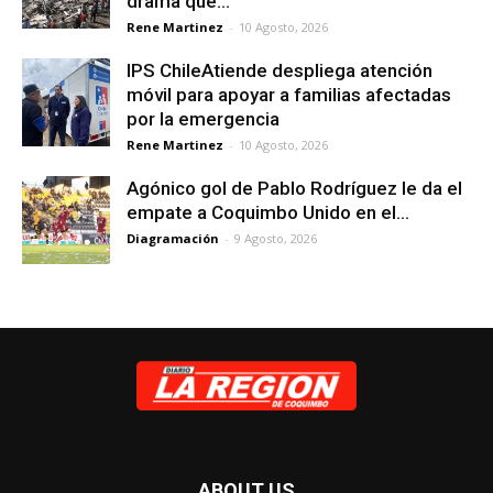
drama que...
Rene Martinez
-
10 Agosto, 2026
IPS ChileAtiende despliega atención
móvil para apoyar a familias afectadas
por la emergencia
Rene Martinez
-
10 Agosto, 2026
Agónico gol de Pablo Rodríguez le da el
empate a Coquimbo Unido en el...
Diagramación
-
9 Agosto, 2026
ABOUT US