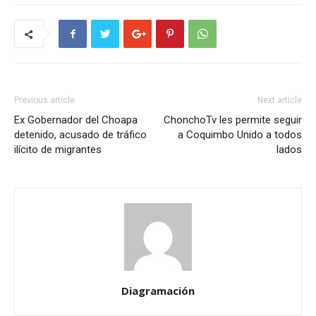
Previous article
Next article
Ex Gobernador del Choapa
ChonchoTv les permite seguir
detenido, acusado de tráfico
a Coquimbo Unido a todos
ilícito de migrantes
lados
Diagramación