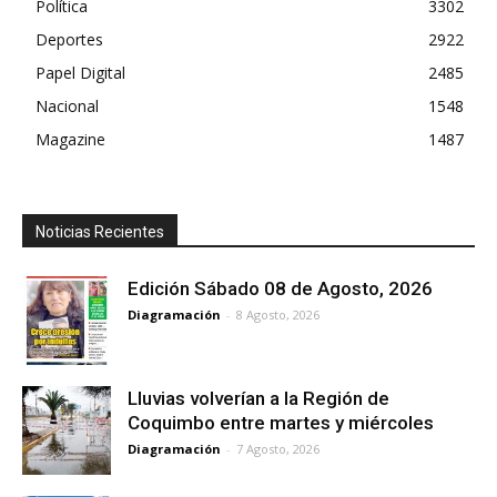
Política
3302
Deportes
2922
Papel Digital
2485
Nacional
1548
Magazine
1487
Noticias Recientes
Edición Sábado 08 de Agosto, 2026
Diagramación
-
8 Agosto, 2026
Lluvias volverían a la Región de
Coquimbo entre martes y miércoles
Diagramación
-
7 Agosto, 2026