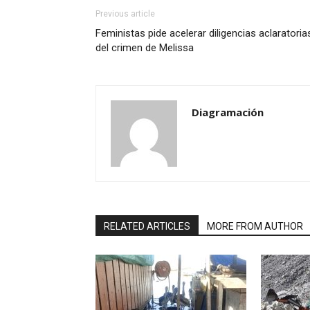
Previous article
Feministas pide acelerar diligencias aclaratoria
del crimen de Melissa
Diagramación
RELATED ARTICLES
MORE FROM AUTHOR