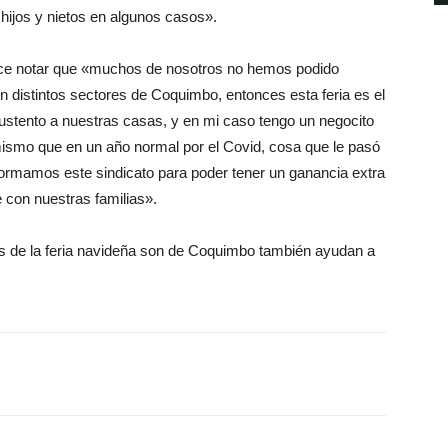
ijos y nietos en algunos casos».
hace notar que «muchos de nosotros no hemos podido
en distintos sectores de Coquimbo, entonces esta feria es el
sustento a nuestras casas, y en mi caso tengo un negocito
 mismo que en un año normal por el Covid, cosa que le pasó
rmamos este sindicato para poder tener un ganancia extra
e con nuestras familias».
os de la feria navideña son de Coquimbo también ayudan a