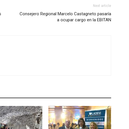
Next article
s
Consejero Regional Marcelo Castagneto pasaría
a ocupar cargo en la EBITAN