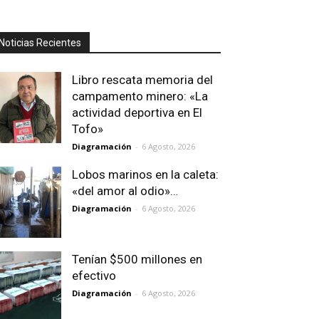
Noticias Recientes
Libro rescata memoria del
campamento minero: «La
actividad deportiva en El
Tofo»
Diagramación
-
6 Agosto, 2026
Lobos marinos en la caleta:
«del amor al odio»…
Diagramación
-
6 Agosto, 2026
Tenían $500 millones en
efectivo
Diagramación
-
6 Agosto, 2026