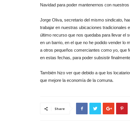
Navidad para poder mantenernos con nuestros h
Jorge Oliva, secretario del mismo sindicato, 
trabajar en nuestras ubicaciones tradicionales 
último recurso que nos quedaba para llevar el 
en un barrio, en el que no he podido vender lo
a otros pequeños comerciantes como yo, que fo
en estas fechas, para poder subsistir finalment
También hizo ver que debido a que los locatari
que mejore la economía de la comuna.
Share