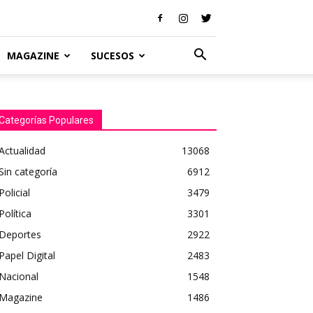
MAGAZINE
SUCESOS
Categorías Populares
Actualidad
13068
Sin categoría
6912
Policial
3479
Política
3301
Deportes
2922
Papel Digital
2483
Nacional
1548
Magazine
1486