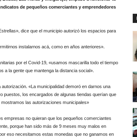
 sindicatos de pequeños comerciantes y emprendedores
strellas», dice que el municipio autorizó los espacios para
rmitirnos instalarnos acá, como en años anteriores».
itarias por el Covid-19, «usamos mascarilla todo el tiempo
s a la gente que mantenga la distancia social».
a autorización. «La municipalidad demoró en darnos una
 puestos, los encargados de algunas tiendas querían que
s mostramos las autorizaciones municipales»
es empresas no quieran que los pequeños comerciantes
nte, porque han sido más de 9 meses muy malos en
y por eso necesitamos estas monedas que no ganamos en