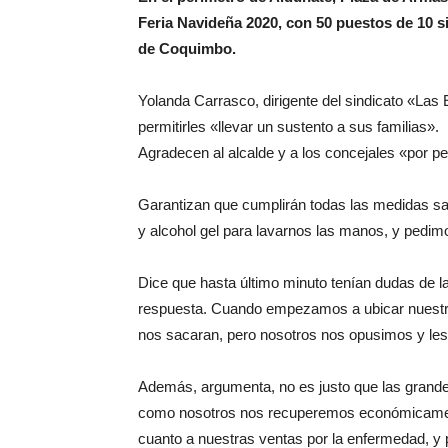
Feria Navideña 2020, con 50 puestos de 10
de Coquimbo.
Yolanda Carrasco, dirigente del sindicato «Las E
permitirles «llevar un sustento a sus familias».
Agradecen al alcalde y a los concejales «por pe
Garantizan que cumplirán todas las medidas san
y alcohol gel para lavarnos las manos, y pedimo
Dice que hasta último minuto tenían dudas de l
respuesta. Cuando empezamos a ubicar nuestro
nos sacaran, pero nosotros nos opusimos y le
Además, argumenta, no es justo que las grand
como nosotros nos recuperemos económicame
cuanto a nuestras ventas por la enfermedad, 