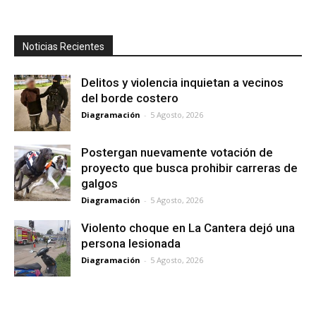
Noticias Recientes
Delitos y violencia inquietan a vecinos
del borde costero
Diagramación
-
5 Agosto, 2026
Postergan nuevamente votación de
proyecto que busca prohibir carreras de
galgos
Diagramación
-
5 Agosto, 2026
Violento choque en La Cantera dejó una
persona lesionada
Diagramación
-
5 Agosto, 2026