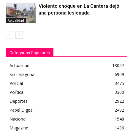
Violento choque en La Cantera dejó
una persona lesionada
Actualidad
Categorías Populares
Actualidad
13057
Sin categoría
6909
Policial
3475
Política
3300
Deportes
2922
Papel Digital
2482
Nacional
1548
Magazine
1486