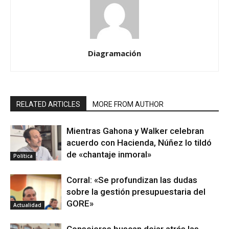
Diagramación
RELATED ARTICLES
MORE FROM AUTHOR
Mientras Gahona y Walker celebran
acuerdo con Hacienda, Núñez lo tildó
de «chantaje inmoral»
Política
Corral: «Se profundizan las dudas
sobre la gestión presupuestaria del
GORE»
Actualidad