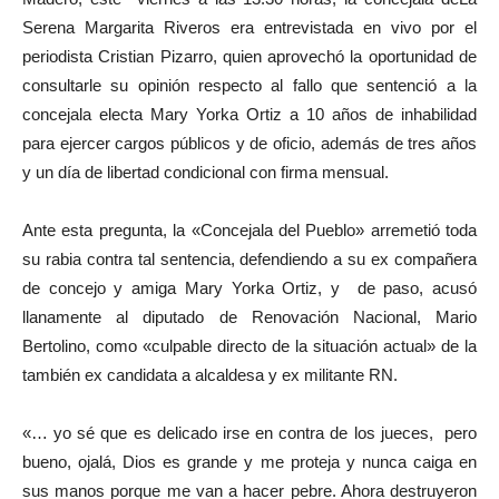
Serena Margarita Riveros era entrevistada en vivo por el
periodista Cristian Pizarro, quien aprovechó la oportunidad de
consultarle su opinión respecto al fallo que sentenció a la
concejala electa Mary Yorka Ortiz a 10 años de inhabilidad
para ejercer cargos públicos y de oficio, además de tres años
y un día de libertad condicional con firma mensual.
Ante esta pregunta, la «Concejala del Pueblo» arremetió toda
su rabia contra tal sentencia, defendiendo a su ex compañera
de concejo y amiga Mary Yorka Ortiz, y de paso, acusó
llanamente al diputado de Renovación Nacional, Mario
Bertolino, como «culpable directo de la situación actual» de la
también ex candidata a alcaldesa y ex militante RN.
«… yo sé que es delicado irse en contra de los jueces, pero
bueno, ojalá, Dios es grande y me proteja y nunca caiga en
sus manos porque me van a hacer pebre. Ahora destruyeron