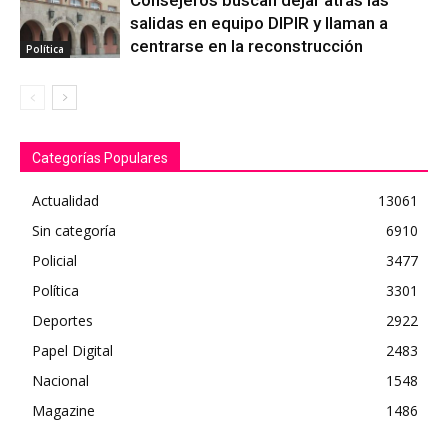
Consejeros buscan dejar atrás las
salidas en equipo DIPIR y llaman a
centrarse en la reconstrucción
Política
Categorías Populares
Actualidad
13061
Sin categoría
6910
Policial
3477
Política
3301
Deportes
2922
Papel Digital
2483
Nacional
1548
Magazine
1486