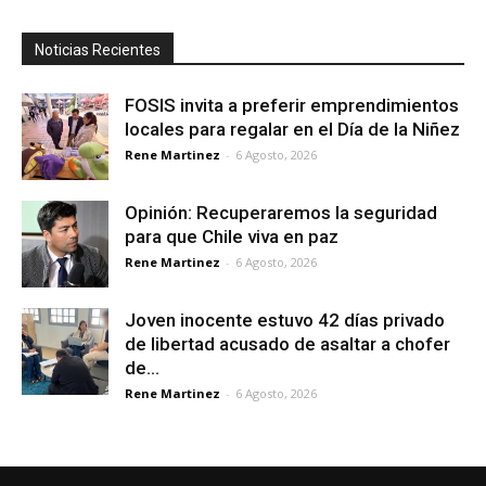
Noticias Recientes
FOSIS invita a preferir emprendimientos
locales para regalar en el Día de la Niñez
Rene Martinez
-
6 Agosto, 2026
Opinión: Recuperaremos la seguridad
para que Chile viva en paz
Rene Martinez
-
6 Agosto, 2026
Joven inocente estuvo 42 días privado
de libertad acusado de asaltar a chofer
de...
Rene Martinez
-
6 Agosto, 2026