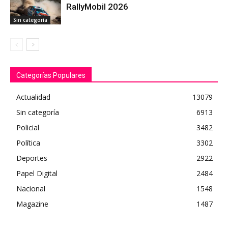
RallyMobil 2026
Sin categoría
Categorías Populares
Actualidad
13079
Sin categoría
6913
Policial
3482
Política
3302
Deportes
2922
Papel Digital
2484
Nacional
1548
Magazine
1487