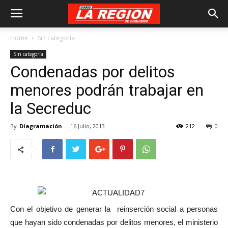
Home
Sin categoría
Sin categoría
Condenadas por delitos
menores podrán trabajar en
la Secreduc
By
Diagramación
-
16 Julio, 2013
212
0
Con el objetivo de generar la reinserción social a personas
que hayan sido condenadas por delitos menores, el ministerio