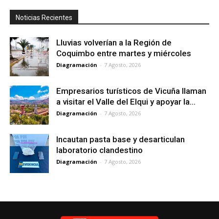
Noticias Recientes
Lluvias volverían a la Región de
Coquimbo entre martes y miércoles
Diagramación
-
7 Agosto, 2026
Empresarios turísticos de Vicuña llaman
a visitar el Valle del Elqui y apoyar la...
Diagramación
-
7 Agosto, 2026
Incautan pasta base y desarticulan
laboratorio clandestino
Diagramación
-
7 Agosto, 2026