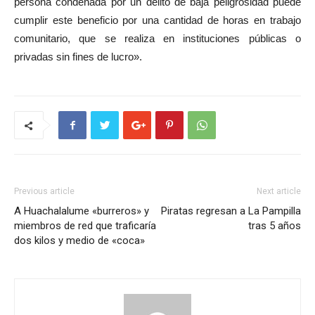
persona condenada por un delito de baja peligrosidad puede
cumplir este beneficio por una cantidad de horas en trabajo
comunitario, que se realiza en instituciones públicas o
privadas sin fines de lucro».
Previous article
Next article
A Huachalalume «burreros» y
Piratas regresan a La Pampilla
miembros de red que traficaría
tras 5 años
dos kilos y medio de «coca»