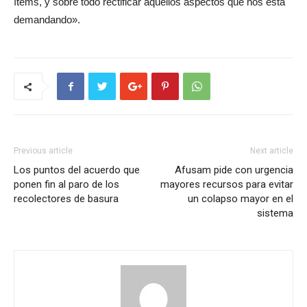
ítems, y sobre todo rectificar aquellos aspectos que nos está
demandando».
Previous article
Next article
Los puntos del acuerdo que
Afusam pide con urgencia
ponen fin al paro de los
mayores recursos para evitar
recolectores de basura
un colapso mayor en el
sistema