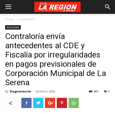
Home
Actualidad
Actualidad
Contraloría envía
antecedentes al CDE y
Fiscalía por irregularidades
en pagos previsionales de
Corporación Municipal de La
Serena
By
Diagramación
-
26 Enero, 2022
693
0