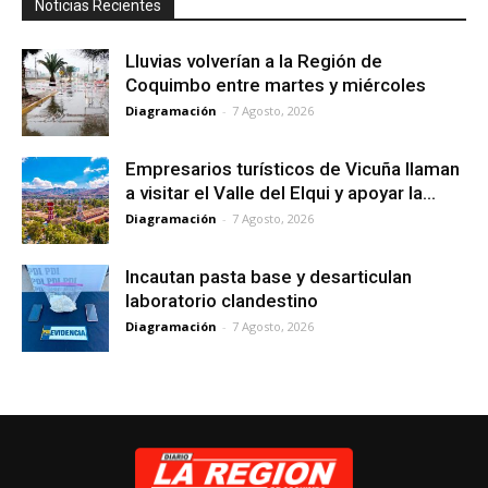
Noticias Recientes
Lluvias volverían a la Región de
Coquimbo entre martes y miércoles
Diagramación
-
7 Agosto, 2026
Empresarios turísticos de Vicuña llaman
a visitar el Valle del Elqui y apoyar la...
Diagramación
-
7 Agosto, 2026
Incautan pasta base y desarticulan
laboratorio clandestino
Diagramación
-
7 Agosto, 2026