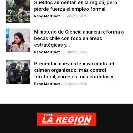
Sueldos aumentan en la región, pero
pierde fuerza el empleo formal
Rene Martinez
-
6 Agosto, 2026
Ministerio de Ciencia anuncia reforma a
becas chile con foco en áreas
estratégicas y...
Rene Martinez
-
6 Agosto, 2026
Presentan nueva ofensiva contra el
crimen organizado: más control
territorial, cárceles más estrictas y...
Rene Martinez
-
6 Agosto, 2026