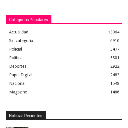
Categorías Populares
Actualidad
13064
Sin categoría
6910
Policial
3477
Política
3301
Deportes
2922
Papel Digital
2483
Nacional
1548
Magazine
1486
Noticias Recientes