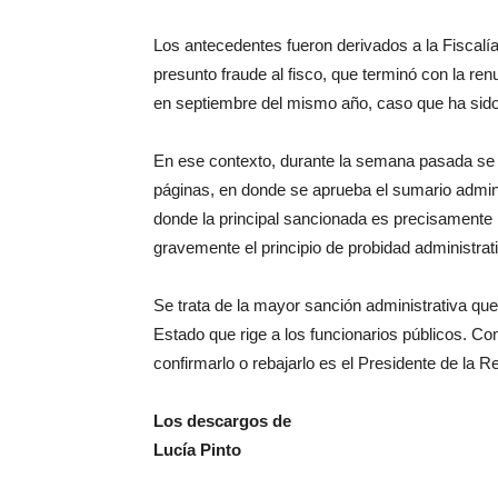
Los antecedentes fueron derivados a la Fiscalía
presunto fraude al fisco, que terminó con la re
en septiembre del mismo año, caso que ha sid
En ese contexto, durante la semana pasada se 
páginas, en donde se aprueba el sumario admin
donde la principal sancionada es precisamente Lu
gravemente el principio de probidad administrati
Se trata de la mayor sanción administrativa qu
Estado que rige a los funcionarios públicos. Co
confirmarlo o rebajarlo es el Presidente de la Re
Los descargos de
Lucía Pinto