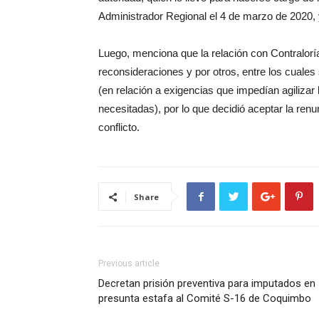
Administrador Regional el 4 de marzo de 2020, 
Luego, menciona que la relación con Contraloría
reconsideraciones y por otros, entre los cuales
(en relación a exigencias que impedían agilizar
necesitadas), por lo que decidió aceptar la ren
conflicto.
Share
Previous article
Decretan prisión preventiva para imputados en
presunta estafa al Comité S-16 de Coquimbo