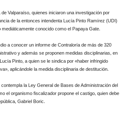
 de Valparaíso, quienes iniciaron una investigación por
nuncia de la entonces intendenta Lucía Pinto Ramírez (UDI)
o mediáticamente conocido como el Papaya Gate.
dio a conocer un informe de Contraloría de más de 320
istrativo y además se proponen medidas disciplinarias, en
cía Pinto, a quien se le sindica por «haber infringido
va», aplicándole la medida disciplinaria de destitución.
e contempla la Ley General de Bases de Administración del
mo el organismo fiscalizador propone el castigo, quien debe
pública, Gabriel Boric.