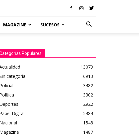
MAGAZINE
SUCESOS
Categorías Populares
Actualidad
13079
Sin categoría
6913
Policial
3482
Política
3302
Deportes
2922
Papel Digital
2484
Nacional
1548
Magazine
1487