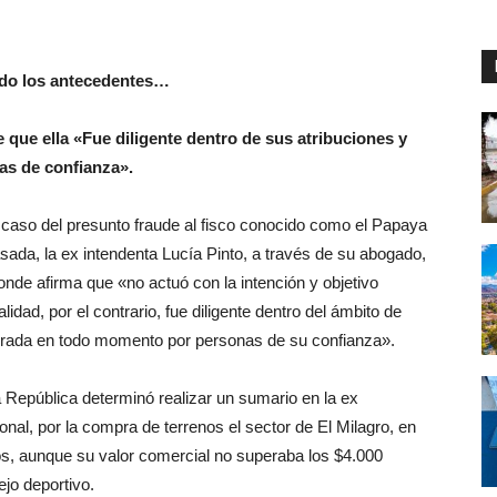
ndo los antecedentes…
e que ella «Fue diligente dentro de sus atribuciones y
as de confianza».
l caso del presunto fraude al fisco conocido como el Papaya
sada, la ex intendenta Lucía Pinto, a través de su abogado,
de afirma que «no actuó con la intención y objetivo
lidad, por el contrario, fue diligente dentro del ámbito de
orada en todo momento por personas de su confianza».
a República determinó realizar un sumario en la ex
al, por la compra de terrenos el sector de El Milagro, en
s, aunque su valor comercial no superaba los $4.000
ejo deportivo.