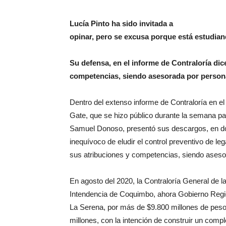
Lucía Pinto ha sido invitada a
opinar, pero se excusa porque está estudia
Su defensa, en el informe de Contraloría dic
competencias, siendo asesorada por person
Dentro del extenso informe de Contraloría en e
Gate, que se hizo público durante la semana pa
Samuel Donoso, presentó sus descargos, en don
inequívoco de eludir el control preventivo de lega
sus atribuciones y competencias, siendo ases
En agosto del 2020, la Contraloría General de l
Intendencia de Coquimbo, ahora Gobierno Region
La Serena, por más de $9.800 millones de peso
millones, con la intención de construir un compl