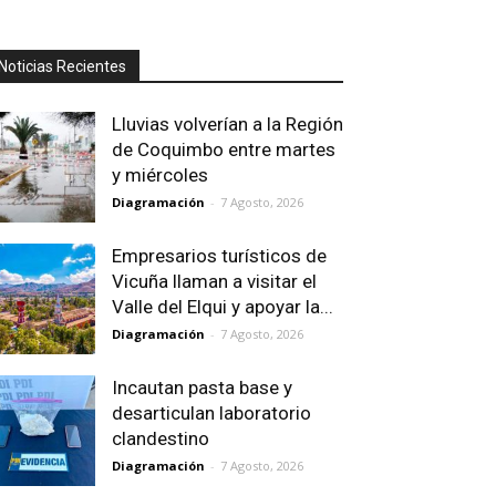
Noticias Recientes
Lluvias volverían a la Región
de Coquimbo entre martes
y miércoles
Diagramación
-
7 Agosto, 2026
Empresarios turísticos de
Vicuña llaman a visitar el
Valle del Elqui y apoyar la...
Diagramación
-
7 Agosto, 2026
Incautan pasta base y
desarticulan laboratorio
clandestino
Diagramación
-
7 Agosto, 2026