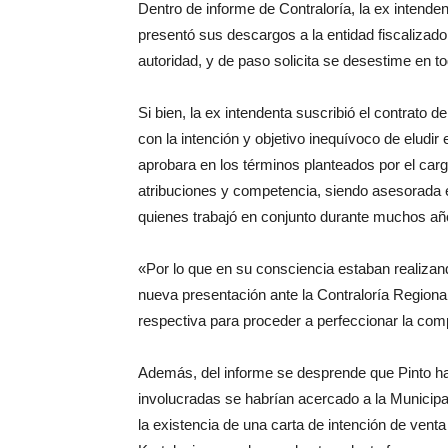
Dentro de informe de Contraloría, la ex intende
presentó sus descargos a la entidad fiscalizador
autoridad, y de paso solicita se desestime en t
Si bien, la ex intendenta suscribió el contrato 
con la intención y objetivo inequívoco de eludir 
aprobara en los términos planteados por el cargo
atribuciones y competencia, siendo asesorada
quienes trabajó en conjunto durante muchos a
«Por lo que en su consciencia estaban realizan
nueva presentación ante la Contraloría Regiona
respectiva para proceder a perfeccionar la com
Además, del informe se desprende que Pinto hab
involucradas se habrían acercado a la Municipa
la existencia de una carta de intención de vent