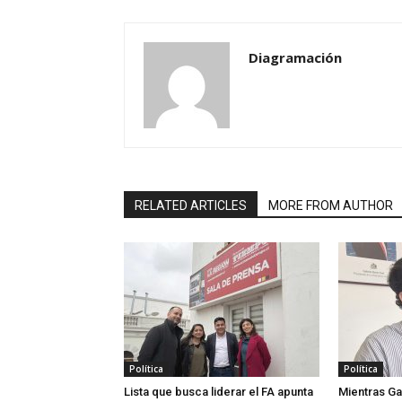
Diagramación
RELATED ARTICLES
MORE FROM AUTHOR
Política
Política
Lista que busca liderar el FA apunta
Mientras Ga